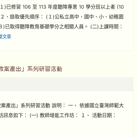
 106 至 113 年度聽障專業 10 學分班以上者 (10
分。 ２、錄取優先順序： (１)公私立高中、國中、小、幼稚園
３)已取得聽障教育基礎學分之相關人員。 (二)上課時間：
整文章
教案產出」系列研習活動
案產出」系列研習活動 說明： 一、 依據國立臺灣師範大
、 工作坊訊息如下： (一) 教師增能工作坊： １、 活動日期：