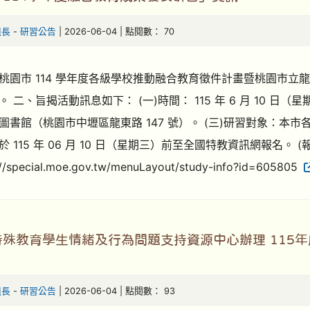
組長
-
研習公告
| 2026-06-04 | 點閱數： 70
園市 114 學年度各級學校推動融合教育徵件計畫暨桃園市立龍岡國民中學
 二、旨揭活動訊息如下： (一)時間： 115 年 6 月 10 日（星
圖書館（桃園市中壢區龍東路 147 號）。 (三)研習對象：本市各
 115 年 06 月 10 日（星期三）前至全國特教資訊網報名。 (
://special.moe.gov.tw/menuLayout/study-info?id=605805
殊教育學生情緒及行為問題支持資源中心辦理 115年度
組長
-
研習公告
| 2026-06-04 | 點閱數： 93