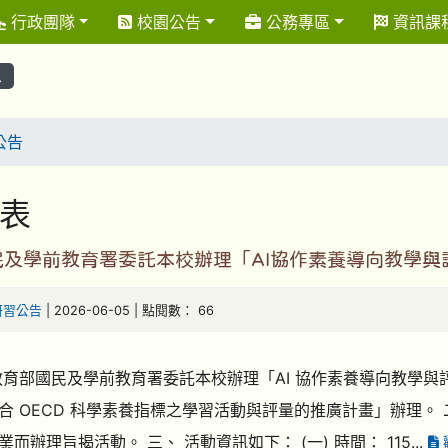
行政團隊
校園公告
公務專區
資訊課
息
公告
表
民及學前教育署委託本校辦理「AI協作素養導向教學
研習公告
| 2026-06-05 | 點閱數： 66
教育部國民及學前教育署委託本校辦理「AI 協作素養導向教學與
合 OECD 科學素養指標之學習活動與評量的推廣計畫」辦理。 
而辦理旨揭活動。 三、 活動資訊如下： (一) 時間： 115...