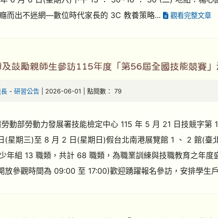
癮而出不迷網—數位時代家長的 3C 教養策略...
觀看完整文章
及鼓勵親師生參訪115年度「第56屆全國技能競賽
組長
-
研習公告
| 2026-06-01 | 點閱數： 79
勞動部勞動力發展署技能檢定中心 115 年 5 月 21 日技競字第 11
9 日(星期三)至 8 月 2 日(星期日)假台北南港展覽館 1 、 2 館
少年組 13 職類，共計 68 職類，為職業訓練與技職教育之年度盛事
開放參觀時間為 09:00 至 17:00)歡迎踴躍報名參訪，安排學