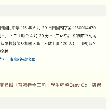
 115 年 5 月 29 日岡國輔字第 1150004470
期三）下午 1 時至 4 時 20 分。 (二)地點：桃園市立龍岡
級學校教師及相關人員（人數上限 120 人）。 (四)報名
報名連
。 ...
觀看完整文章
暑假「普輔特金三角：學生輔導Easy Go」研習