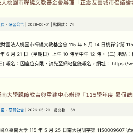
法人桃園市禪繞文教基金會辦理「正念友善城市倡議論
組長
-
研習公告
| 2026-06-01 | 點閱數： 74
財團法人桃園市禪繞文教基金會 115 年 5 月 14 日桃禪字第 11
5 年 6 月 21 日（星期日）上午 10 時至中午 12 時。 (二
三) 報名：因座位有限，請先至網站登錄報名，網址： https://www.cza
南大學視障教育與重建中心辦理「115學年度 暑假
組長
-
研習公告
| 2026-05-29 | 點閱數： 68
立臺南大學 115 年 5 月 25 日南大視訓字第 115000960