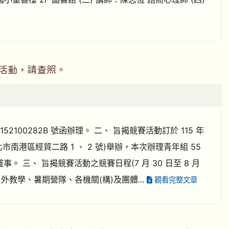
」活動，請查照。
52100282B 號函辦理。 二、 旨揭競賽活動訂於 115 年
(臺北市南港區經貿二路 1 、 2 號)舉辦，本次辦理青年組 55
。 三、 旨揭競賽活動之競賽日程(7 月 30 日至 8 月
生戶外教學、暑期營隊、各機關(構)及團體...
觀看完整文章