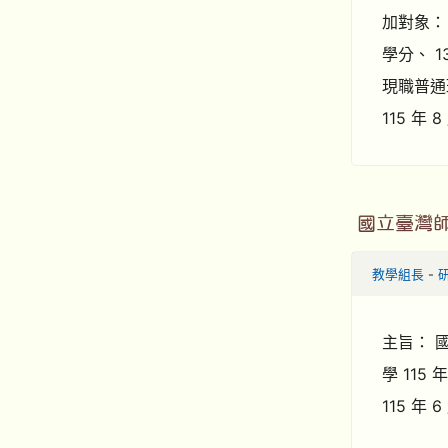
加對象： 
學分、 
現職普通
115 年 
國立臺灣
教學組長
-
主旨： 
學 115
115 年 