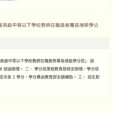
度高級中等以下學校教師在職進修專長增能學分
度高級中等以下學校教師在職進修專長增能學分班」 說
500188 號函辦理。 二、 學分班業經教育部核定辦理，學分班
次各 2 學分，學分費由教育部全額補助。 三、 招生對