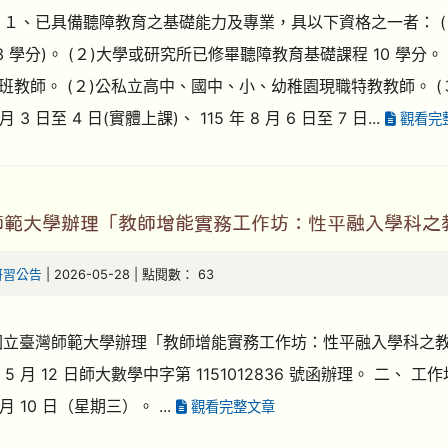
１、已具備聽障教育之基礎能力及專業，具以下資格之一者： (１)已修習
13 學分)。 (２)大學或研究所已修畢聽障教育基礎課程 10 學
班教師。 (２)公私立高中、國中、小、幼稚園現職特教教師。 (
8 月 3 日至 4 日(實體上課)、 115 年 8 月 6 日至 7 日...
觀看完
師範大學辦理「教師增能實務工作坊：性平融入學科之
研習公告
| 2026-05-28 | 點閱數： 63
國立臺灣師範大學辦理「教師增能實務工作坊：性平融入學科之教
 年 5 月 12 日師大數學中字第 1151012836 號函辦理。 二
6 月 10 日（星期三）。 ...
觀看完整文章