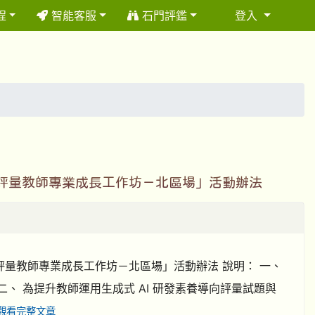
程
智能客服
石門評鑑
登入
⏸
與評量教師專業成長工作坊－北區場」活動辦法
評量教師專業成長工作坊－北區場」活動辦法 說明： 一、
二、 為提升教師運用生成式 AI 研發素養導向評量試題與
觀看完整文章