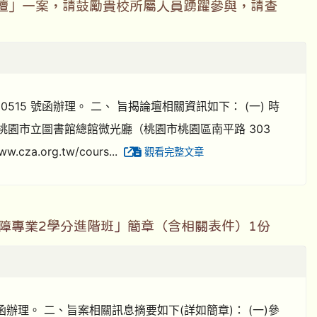
壇」一案，請鼓勵貴校所屬人員踴躍參與，請查
50515 號函辦理。 二、 旨揭論壇相關資訊如下： (一) 時
) 地點：桃園市立圖書館總館微光廳（桃園市桃園區南平路 303
.org.tw/cours...
觀看完整文章
聽障專業2學分進階班」簡章（含相關表件）1份
7 號函辦理。 二、旨案相關訊息摘要如下(詳如簡章)： (一)參