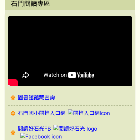
石門閱讀專區
圖書館館藏查詢
石門國小閱推入口網
閱讀好石光FB