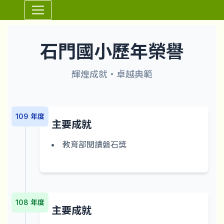
⏸
石門榮譽
石門國小歷年榮譽
輝煌成就・卓越典範
109 年度
主要成就
教育部閱讀磐石獎
108 年度
主要成就