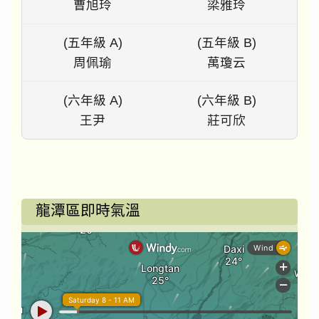
曹旭玲
梁雅玲
(五年級 A)
(五年級 B)
周佩瑜
萬瓊云
(六年級 A)
(六年級 B)
王尹
莊可欣
龍潭區即時氣溫