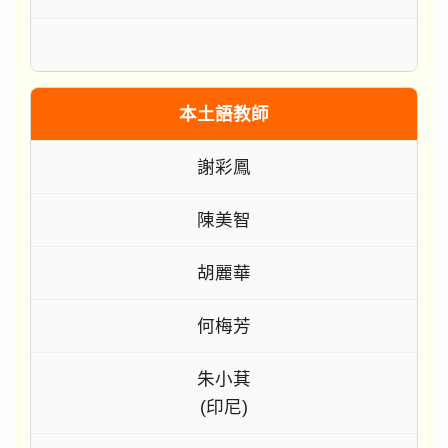
本土語教師
謝彩鳳
陳美智
胡麗華
何梅芳
朱小萁
(印尼)