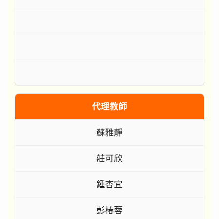
代理教師
蘇雅靜
莊可欣
鍾杏宜
彭椿蓉