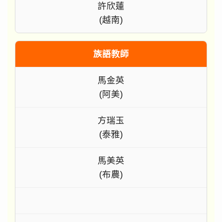
許欣蓮
(越南)
族語教師
馬金英
(阿美)
方瑞玉
(泰雅)
馬美英
(布農)