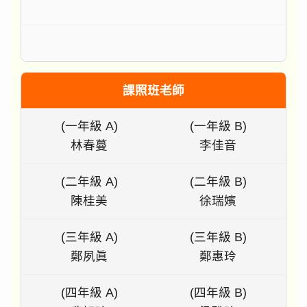
課照班老師
(一年級 A)
(一年級 B)
林春蔓
李佳音
(二年級 A)
(二年級 B)
陳桂美
徐瑞嬪
(三年級 A)
(三年級 B)
鄭夙眞
鄭惠玲
(四年級 A)
(四年級 B)