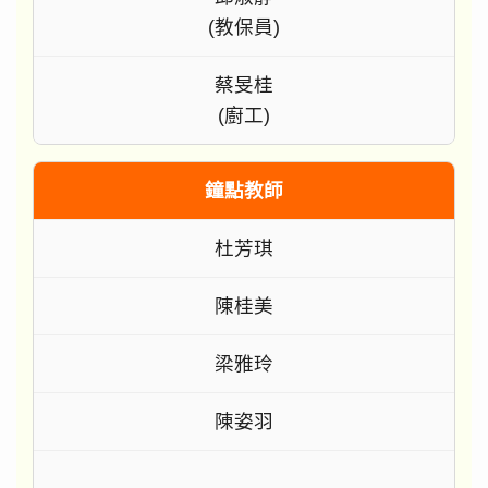
(教保員)
蔡旻桂
(廚工)
鐘點教師
杜芳琪
陳桂美
梁雅玲
陳姿羽