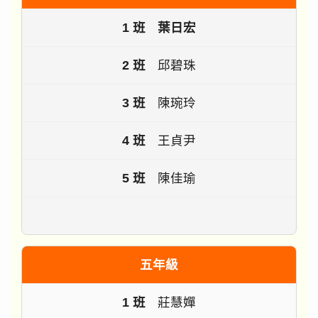
葉日宏
邱碧珠
陳琬玲
王貞尹
陳佳瑜
五年級
莊慧嬋