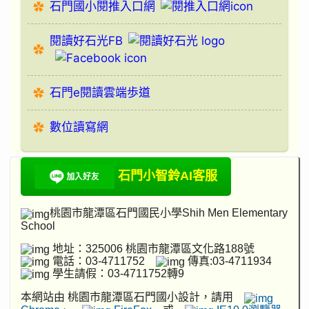
石門國小閱推入口網
閱讀好石光FB
石門e閱讀雲端歩道
數位讀寫網
石門小智鈴AI客服
桃園市龍潭區石門國民小學Shih Men Elementary
School
地址：325006 桃園市龍潭區文化路188號
電話：03-4711752
傳真:03-4711934
學生請假：03-4711752轉9
本網站由 桃園市龍潭區石門國小設計，請用