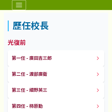
⏸
歷任校長
歷任校長
光復前
第一任 - 廣田吉三郎
第二任 - 渡部廣衛
第三任 - 細野英三
第四任 - 柿原勤