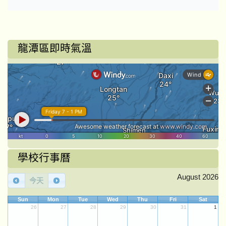
龍潭區即時氣溫
學校行事曆
August 2026
今天
Sun
Mon
Tue
Wed
Thu
Fri
Sat
26
27
28
29
30
31
1