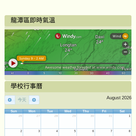
龍潭區即時氣溫
學校行事曆
August 2026
今天
Sun
Mon
Tue
Wed
Thu
Fri
Sat
26
27
28
29
30
31
1
2
3
4
5
6
7
8