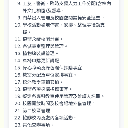
工友、警衛、臨時支援人力工作分配(含校內
外文化櫥窗)及督導。
門禁出入管理及校園空間設備安全巡查。
學校活動場地佈置、安排、整理等後勤支
援。
協辦永續校園計畫。
各儲藏室整理與管理。
植物牌裝設管理。
桌椅申購更新調配。
身心障礙及綠色環保採購事宜。
教室分配及車位安排事宜。
校外教學車輛安檢。
協辦各項採購招標事宜。
擬定各專科教室使用管理及維護人名冊。
校園開放時間及校舍場地外借管理。
第二校區管理。
協辦校內及處內各項活動。
其他交辦事項。