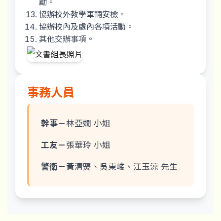
勵。
協辦校外教學車輛安檢。
協辦校內及處內各項活動。
其他交辦事項。
事務人員
幹事－
林亞嫺 小姐
工友－
張華玲 小姐
警衛－
黃清煚、吳東峻、江玉涼 先生