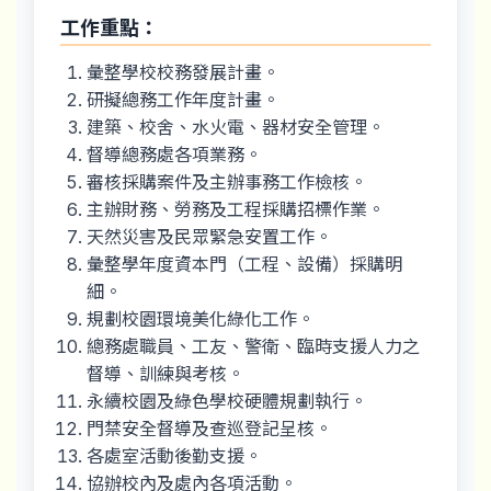
工作重點：
彙整學校校務發展計畫。
研擬總務工作年度計畫。
建築、校舍、水火電、器材安全管理。
督導總務處各項業務。
審核採購案件及主辦事務工作檢核。
主辦財務、勞務及工程採購招標作業。
天然災害及民眾緊急安置工作。
彙整學年度資本門（工程、設備）採購明
細。
規劃校園環境美化綠化工作。
總務處職員、工友、警衛、臨時支援人力之
督導、訓練與考核。
永續校園及綠色學校硬體規劃執行。
門禁安全督導及查巡登記呈核。
各處室活動後勤支援。
協辦校內及處內各項活動。