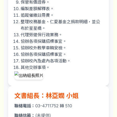
保管有價證券。
編製差額解釋表。
追蹤催繳註冊費。
整理校務基金、仁愛基金之捐款明細，並公
布於星星橋。
代理勞健保行政業務。
協辦各項採購招標事宜。
協辦校外教學車輛安檢。
協辦各項採購招標事宜。
協辦校內及處內各項活動。
其他交辦事項。
文書組長：林亞嫺 小姐
聯絡電話：
03-4711752 轉 510
聯絡信箱：
(未提供)