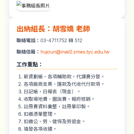
出納組長：胡雪嬌 老師
聯絡電話：
03-4711752 轉 512
聯絡信箱：
hujoun@mail2.smes.tyc.edu.tw
工作重點：
薪資劃帳，各項輔助款，代課費分發。
各項廠商支票、匯款及代收代付款項。
日記帳，日報表（現金）。
收取場地費、圖說費，報府核銷。
註冊費資料彙整，註冊單印製。
扣繳憑單整理。
扣繳公、勞、健保及勞退金。
填發各項收據。