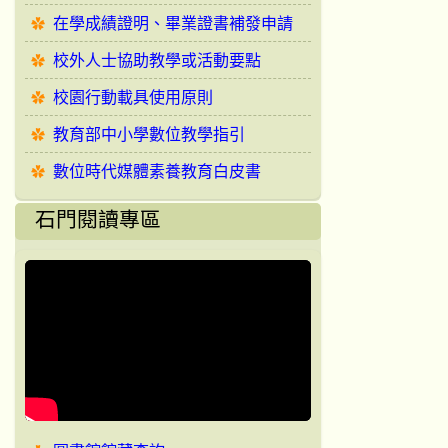
在學成績證明、畢業證書補發申請
校外人士協助教學或活動要點
校園行動載具使用原則
教育部中小學數位教學指引
數位時代媒體素養教育白皮書
石門閱讀專區