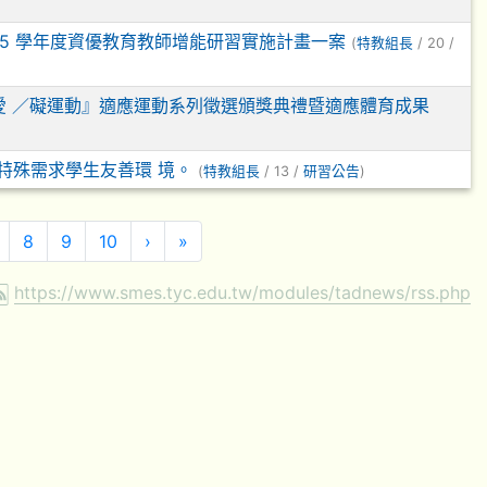
15 學年度資優教育教師增能研習實施計畫一案
(
特教組長
/ 20 /
愛 ／礙運動』適應運動系列徵選頒獎典禮暨適應體育成果
特殊需求學生友善環 境。
(
特教組長
/ 13 /
研習公告
)
下一頁
最後頁
8
9
10
›
»
https://www.smes.tyc.edu.tw/modules/tadnews/rss.php