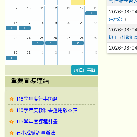
會情緒學習
9
10
11
12
13
14
15
2026-08-0
1
研習公告
)
16
17
18
19
20
21
22
1
1
2026-08-0
展」
(
特教組
23
24
25
26
27
28
29
1
1
2
2026-08-0
30
31
1
2
3
4
5
3
前往行事曆
重要宣導連結
115學年度行事簡曆
115學年度教科書選用版本表
115學年度課程計畫
石小成績評量辦法