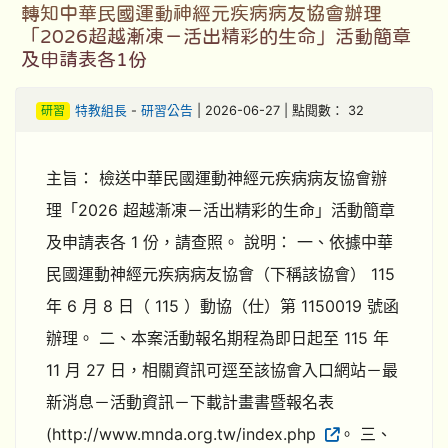
轉知中華民國運動神經元疾病病友協會辦理
「2026超越漸凍－活出精彩的生命」活動簡章
及申請表各1份
研習
特教組長
-
研習公告
| 2026-06-27 | 點閱數： 32
主旨： 檢送中華民國運動神經元疾病病友協會辦
理「2026 超越漸凍－活出精彩的生命」活動簡章
及申請表各 1 份，請查照。 說明： 一、依據中華
民國運動神經元疾病病友協會（下稱該協會） 115
年 6 月 8 日（ 115 ）動協（仕）第 1150019 號函
辦理。 二、本案活動報名期程為即日起至 115 年
11 月 27 日，相關資訊可逕至該協會入口網站－最
新消息－活動資訊－下載計畫書暨報名表
(http://www.mnda.org.tw/index.php
。 三、