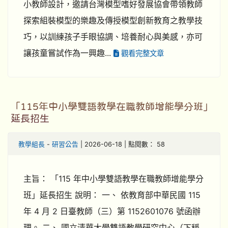
小教師設計，邀請台灣模型嗜好發展協會帶領教師
探索組裝模型的樂趣及傳授模型創新教育之教學技
巧，以訓練孩子手眼協調、培養耐心與美感，亦可
讓孩童嘗試作為一興趣...
觀看完整文章
「115年中小學雙語教學在職教師增能學分班」
延長招生
教學組長
-
研習公告
| 2026-06-18 | 點閱數： 58
主旨： 「115 年中小學雙語教學在職教師增能學分
班」延長招生 說明： 一、 依教育部中華民國 115
年 4 月 2 日臺教師（三）第 1152601076 號函辦
理。 二、 國立清華大學雙語教學研究中心（下稱