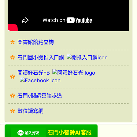
圖書館館藏查詢
石門國小閱推入口網
閱讀好石光FB
石門e閱讀雲端歩道
數位讀寫網
石門小智鈴AI客服