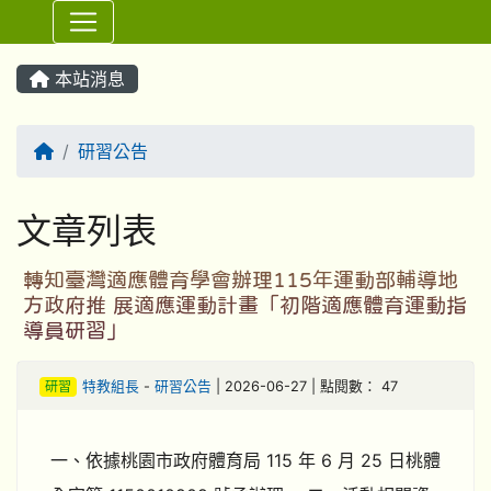
⏸
本站消息
回首頁
研習公告
文章列表
轉知臺灣適應體育學會辦理115年運動部輔導地
方政府推 展適應運動計畫「初階適應體育運動指
導員研習」
研習
特教組長
-
研習公告
| 2026-06-27 | 點閱數： 47
一、依據桃園市政府體育局 115 年 6 月 25 日桃體