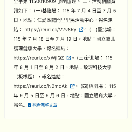
全字第 1150010909 號函辦理。 二、活動相關資
訊如下： (一)基隆場： 115 年 7 月 4 日至 7 月 5
日，地點：仁愛區龍門里里民活動中心，報名連
結： https://reurl.cc/V2v8Ry
。 (二)臺北場：
115 年 7 月 18 日至 7 月 19 日，地點：國立臺北
護理健康大學，報名連結：
https://reurl.cc/xWjlQZ
。 (三)新北場： 115
年 8 月 1 日至 8 月 2 日，地點：致理科技大學
（板橋區），報名連結：
https://reurl.cc/N2mqAk
。 (四)桃園場： 115
年 9 月 5 日至 9 月 6 日，地點：國立體育大學，
報名...
觀看完整文章