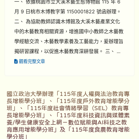
一、 依據桃園市立大溪木藝生態博物館 115 年 6
月 9 日桃市木博教字第 1150001822 號函辦理。
二、 為協助教師認識木博館及大溪木藝產業文化
中的木藝教育相關資源，增進國中小教師之木藝教
學經驗交流、木藝教學素養及工藝能力，爰辦理旨
揭研習課程，以促進木藝教育深耕發展。 三、 ...
觀看完整文章
國立政治大學辦理「115年度人權與法治教育專
長增能學分班」、「115年度戶外教育增能學分
班」、「115年度社會情緒學習（SEL）教育專
長增能學分班」、「115年度科技資訊與媒體素
養/學生健康安全上網－數位賦能與AI科技之教
育應用增能學分班」及「115年度食農教育增能
學分班」