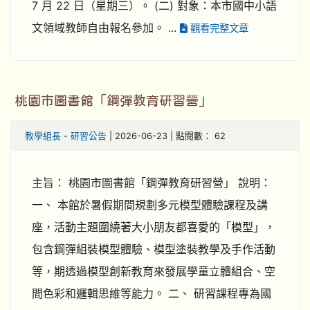
7 月 22 日（星期三）。 (二) 對象：本市國中小語
文領域教師自由報名參加。 ...
觀看完整文章
桃園市圖書館「鋼彈教育研習營」
教學組長
-
研習公告
| 2026-06-23 | 點閱數： 62
主旨： 桃園市圖書館「鋼彈教育研習營」 說明：
一、 本館於暑假期間規劃多元模型體驗課程及講
座，活動主題圍繞著大小朋友都喜愛的「模型」，
包含鋼彈組裝模型體驗、模型塗裝教學及手作活動
等，期透過模型創新教育來發展學童立體組合、空
間色彩和邏輯思維等能力。 二、 研習課程專為國