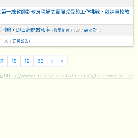
集第一線教師對教育現場之實際感受與工作挑戰，敬請貴校教
口試測驗，即日起開放報名
(
教學組長
/ 157 /
研習公告
)
 160 /
研習公告
)
下一頁
最後頁
17
18
19
20
›
»
https://www.smes.tyc.edu.tw/modules/tadnews/rss.php