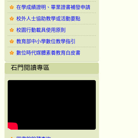
在學成績證明、畢業證書補發申請
校外人士協助教學或活動要點
校園行動載具使用原則
教育部中小學數位教學指引
數位時代媒體素養教育白皮書
石門閱讀專區