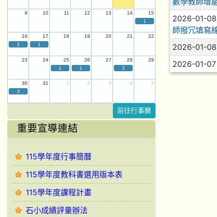
數學教師增
9
10
11
12
13
14
15
2026-01-0
1
師撥冗填寫
16
17
18
19
20
21
22
1
1
2026-01-0
23
24
25
26
27
28
29
2026-01-0
1
1
2
30
31
1
2
3
4
5
3
前往行事曆
重要宣導連結
115學年度行事簡曆
115學年度教科書選用版本表
115學年度課程計畫
石小成績評量辦法