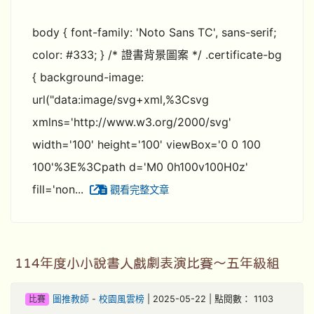
body { font-family: 'Noto Sans TC', sans-serif;
color: #333; } /* 證書背景圖案 */ .certificate-bg
{ background-image:
url("data:image/svg+xml,%3Csvg
xmlns='http://www.w3.org/2000/svg'
width='100' height='100' viewBox='0 0 100
100'%3E%3Cpath d='M0 0h100v100H0z'
fill='non...
觀看完整文章
114年度小小說書人戲劇表演比賽～五年級組
比賽
圖推教師
-
校園風雲榜
| 2025-05-22 | 點閱數： 1103