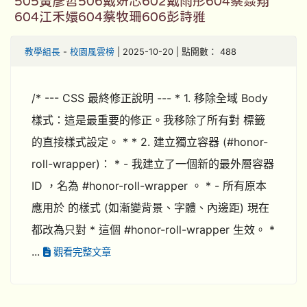
505黃彥哲506戴妍芯602戴雨彤604蔡焱翔
604江禾嬛604蔡牧珊606彭詩雅
教學組長
-
校園風雲榜
| 2025-10-20 | 點閱數： 488
/* --- CSS 最終修正說明 --- * 1. 移除全域 Body
樣式：這是最重要的修正。我移除了所有對 標籤
的直接樣式設定。 * * 2. 建立獨立容器 (#honor-
roll-wrapper)： * - 我建立了一個新的最外層容器
ID ，名為 #honor-roll-wrapper 。 * - 所有原本
應用於 的樣式 (如漸變背景、字體、內邊距) 現在
都改為只對 * 這個 #honor-roll-wrapper 生效。 *
...
觀看完整文章