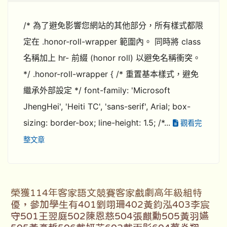
/* 為了避免影響您網站的其他部分，所有樣式都限
定在 .honor-roll-wrapper 範圍內。 同時將 class
名稱加上 hr- 前綴 (honor roll) 以避免名稱衝突。
*/ .honor-roll-wrapper { /* 重置基本樣式，避免
繼承外部設定 */ font-family: 'Microsoft
JhengHei', 'Heiti TC', 'sans-serif', Arial; box-
sizing: border-box; line-height: 1.5; /*...
觀看完
整文章
榮獲114年客家語文競賽客家戲劇高年級組特
優，參加學生有401劉翊珊402黃鈞泓403李宸
守501王翌庭502陳恩慈504張麒勳505黃羽嬿