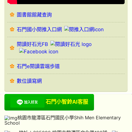
圖書館館藏查詢
石門國小閱推入口網
閱讀好石光FB
石門e閱讀雲端歩道
數位讀寫網
石門小智鈴AI客服
桃園市龍潭區石門國民小學Shih Men Elementary
School