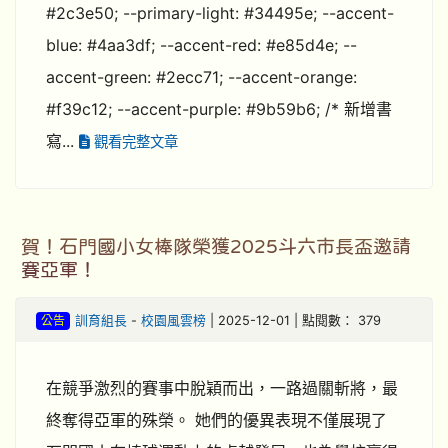
#2c3e50; --primary-light: #34495e; --accent-
blue: #4aa3df; --accent-red: #e85d4e; --
accent-green: #2ecc71; --accent-orange:
#f39c12; --accent-purple: #9b59b6; /* 新增書
寫...
觀看完整文章
賀！石門國小女棒隊榮獲2025斗六市長盃邀請
賽亞軍！
公告
訓育組長
-
校園風雲榜
| 2025-12-01 | 點閱數： 379
在競爭激烈的賽事中脫穎而出，一路過關斬將，最
終奪得亞軍的殊榮。 她們的優異表現不僅展現了