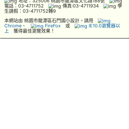
地址：325006 桃園市龍潭區文化路188號
電話：03-4711752
傳真:03-4711934
學
生請假：03-4711752轉9
本網站由 桃園市龍潭區石門國小設計，請用
Chrome
、
FireFox
或
IE10.0瀏覽器以
上
獲得最佳瀏覽效果！