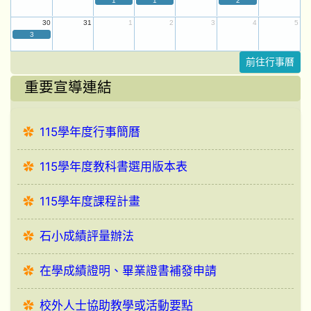
1
1
2
30
31
1
2
3
4
5
3
前往行事曆
重要宣導連結
115學年度行事簡曆
115學年度教科書選用版本表
115學年度課程計畫
石小成績評量辦法
在學成績證明、畢業證書補發申請
校外人士協助教學或活動要點