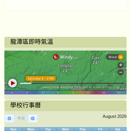
龍潭區即時氣溫
學校行事曆
August 2026
今天
Sun
Mon
Tue
Wed
Thu
Fri
Sat