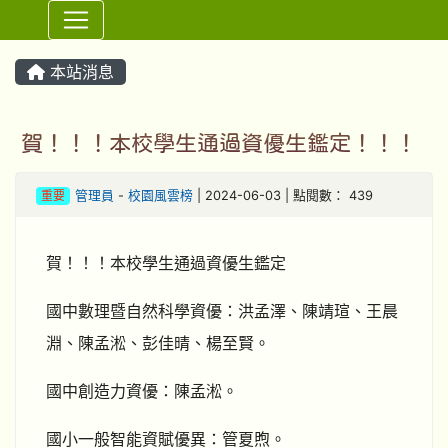
⏸
本站消息
賀！！！本校學生通過資優生鑑定！！！
重要
管理員
-
校園風雲榜
| 2024-06-03 | 點閱數： 439
賀！！！本校學生通過資優生鑑定
國中數理暨自然科學資優：洪孟澤、陳靖瑄、王晨
淵、陳孟淞、彭佳晴、楊至賢。
國中創造力資優：陳孟淞。
國小一般智能資賦優異：管夏煦。