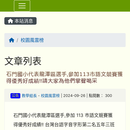
⏸
本站消息
回首頁
校園風雲榜
文章列表
石門國小代表龍潭區選手,參加113巿語文競賽獲
得優秀好成績!!請大家為他們掌聲喝采
公告
教學組長
-
校園風雲榜
| 2024-09-26 | 點閱數： 300
石門國小代表龍潭區選手,參加 113 巿語文競賽獲
得優秀好成績!! 台灣台語字音字形第二名五年三班