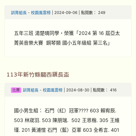
訓育組長
-
校園風雲榜
| 2024-09-06 | 點閱數： 249
五年三班 湯楚晴同學，榮獲「2024 第 16 屆亞太
菁英音樂大賽 鋼琴類 國小五年級組 第三名」
113年新竹縣關西鎮長盃
比賽
訓育組長
-
校園風雲榜
| 2024-08-30 | 點閱數： 416
國小男生組： 石門（紅）冠軍???? 603 賴宥辰.
503 林宬羽. 503 陳朋瑞. 502 王恩楷. 305 王維
瑾. 201 黃浦愃 石門（藍）亞軍 603 全希言. 401