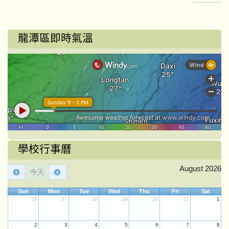
龍潭區即時氣溫
學校行事曆
August 2026
今天
Sun
Mon
Tue
Wed
Thu
Fri
Sat
26
27
28
29
30
31
1
2
3
4
5
6
7
8