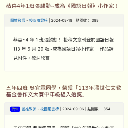
恭喜4年1班張麒勳~成為《國語日報》小作家！
圖推教師
-
校園風雲榜
| 2024-09-18 | 點閱數： 389
恭喜~4 年 1 班張麒勳！ 投稿文章刊登於國語日報
113 年 6 月 29 號~成為國語日報小作家！ 作品請
見附件，歡迎欣賞！
五年四班 吳宜霖同學，榮獲「113年溫世仁文教
基金會作文大賽中年級組入選獎」
公告
圖推教師
-
校園風雲榜
| 2024-09-06 | 點閱數： 354