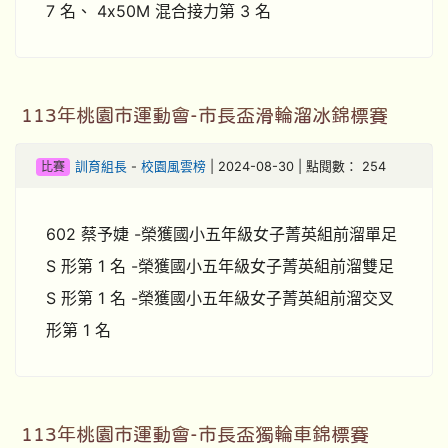
7 名、 4x50M 混合接力第 3 名
113年桃園市運動會-市長盃滑輪溜冰錦標賽
比賽
訓育組長
-
校園風雲榜
| 2024-08-30 | 點閱數： 254
602 蔡予婕 -榮獲國小五年級女子菁英組前溜單足
S 形第 1 名 -榮獲國小五年級女子菁英組前溜雙足
S 形第 1 名 -榮獲國小五年級女子菁英組前溜交叉
形第 1 名
113年桃園市運動會-市長盃獨輪車錦標賽