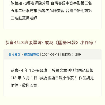
陳芑如 指導老師陳芳珊 台灣客語字音字形第三名
五年二班李光祁 指導老師陳美智 台灣台語朗讀第
三名莊慧嬋老師
恭喜4年3班張晉瑋~成為《國語日報》小作家！
圖推教師
-
校園風雲榜
| 2024-09-18 | 點閱數： 289
恭喜~4 年 1 班張晉瑋！ 投稿文章刊登於國語日報
113 年 8 月 1 日~成為國語日報小作家！ 作品請見
附件，歡迎欣賞！