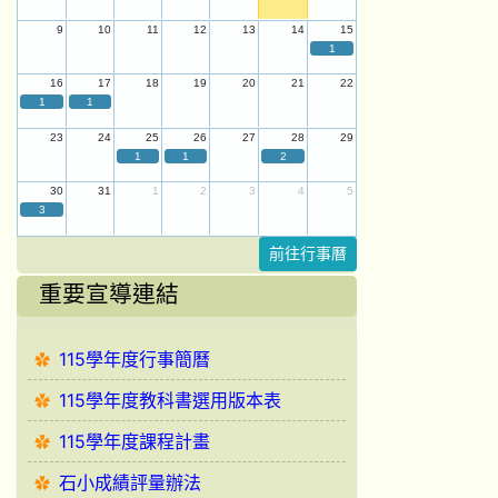
9
10
11
12
13
14
15
1
16
17
18
19
20
21
22
1
1
23
24
25
26
27
28
29
1
1
2
30
31
1
2
3
4
5
3
前往行事曆
重要宣導連結
115學年度行事簡曆
115學年度教科書選用版本表
115學年度課程計畫
石小成績評量辦法