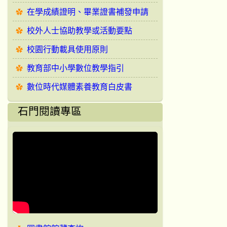
在學成績證明、畢業證書補發申請
校外人士協助教學或活動要點
校園行動載具使用原則
教育部中小學數位教學指引
數位時代媒體素養教育白皮書
石門閱讀專區