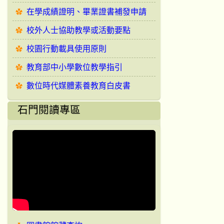
在學成績證明、畢業證書補發申請
校外人士協助教學或活動要點
校園行動載具使用原則
教育部中小學數位教學指引
數位時代媒體素養教育白皮書
石門閱讀專區