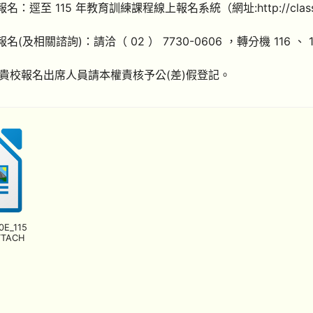
報名：逕至 115 年教育訓練課程線上報名系統（網址:http://class.b
報名(及相關諮詢)：請洽（ 02 ） 7730-0606 ，轉分機 116 、 1
貴校報名出席人員請本權責核予公(差)假登記。
0E_115
TTACH