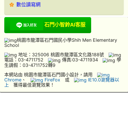
數位讀寫網
石門小智鈴AI客服
桃園市龍潭區石門國民小學Shih Men Elementary
School
地址：325006 桃園市龍潭區文化路188號
電話：03-4711752
傳真:03-4711934
學
生請假：03-4711752轉9
本網站由 桃園市龍潭區石門國小設計，請用
Chrome
、
FireFox
或
IE10.0瀏覽器以
上
獲得最佳瀏覽效果！