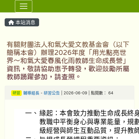
⏸
本站消息
有關財團法人和氣大愛文教基金會（以下
簡稱本會）辦理2026年度「用光點亮世
界～和氣大愛春風化雨教師生命成長營」
資訊，敬請協助惠予轉發，歡迎鼓勵所屬
教師踴躍參加，請查照。
研習
輔導組長
-
研習公告
| 2026-06-09 | 點閱數： 64
一、
緣起：本會致力推動生命成長終
教職中平衡身心與專業能量，規
級經營與師生互動品質，提升教