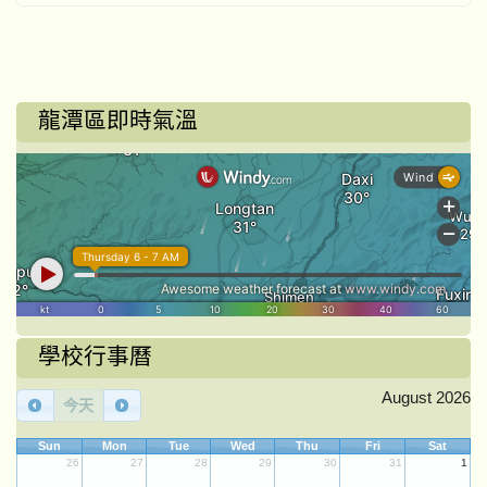
龍潭區即時氣溫
學校行事曆
August 2026
今天
Sun
Mon
Tue
Wed
Thu
Fri
Sat
26
27
28
29
30
31
1