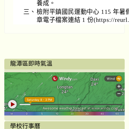
養成。
三、
檢附平鎮國民運動中心 115 年
章電子檔案連結 1 份(https://reurl.
龍潭區即時氣溫
學校行事曆