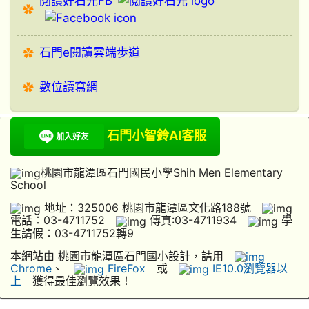
閱讀好石光FB
石門e閱讀雲端歩道
數位讀寫網
石門小智鈴AI客服
桃園市龍潭區石門國民小學Shih Men Elementary
School
地址：325006 桃園市龍潭區文化路188號
電話：03-4711752
傳真:03-4711934
學
生請假：03-4711752轉9
本網站由 桃園市龍潭區石門國小設計，請用
Chrome
、
FireFox
或
IE10.0瀏覽器以
上
獲得最佳瀏覽效果！