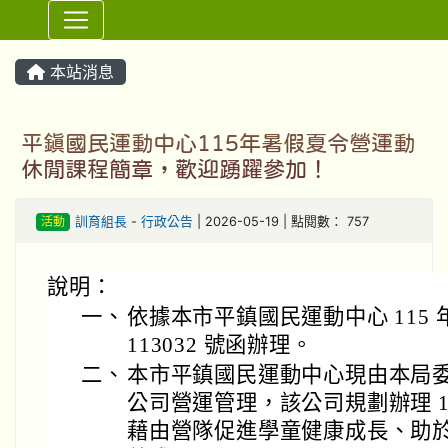
⏸
本站消息
平鎮國民運動中心115年暑假夏令營運動
休閒課程簡章，歡迎踴躍參加！
活動
訓育組長
-
行政公告
| 2026-05-19 | 點閱數： 757
說明：
一、
依據本市平鎮國民運動中心 115 年
113032 號函辦理。
二、
本市平鎮國民運動中心現由本局
公司營運管理，該公司規劃辦理 1
藉由營隊促進學童健康成長、助