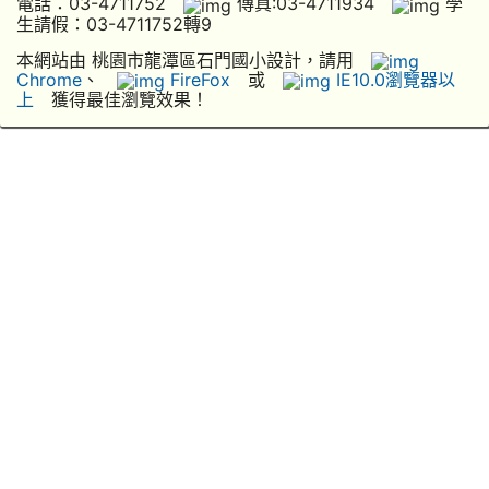
電話：03-4711752
傳真:03-4711934
學
生請假：03-4711752轉9
本網站由 桃園市龍潭區石門國小設計，請用
Chrome
、
FireFox
或
IE10.0瀏覽器以
上
獲得最佳瀏覽效果！