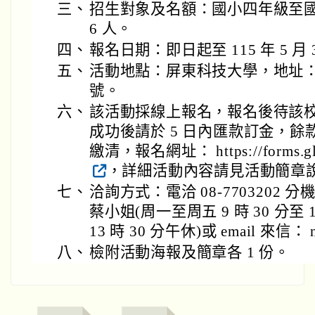
三、
招生對象及名額：國小四年級至國
6 人。
四、
報名日期：即日起至 115 年 5 月
五、
活動地點：屏東科技大學，地址：
號。
六、
該活動採線上報名，報名後待該
成功後請於 5 日內匯款訂金，
繳清，報名網址： https://forms.gl
，詳細活動內容請見活動簡章
七、
洽詢方式：電洽 08-7703202 分機
蔡小姐(周一至周五 9 時 30 分至 1
13 時 30 分午休)或 email 來信： n
八、
檢附活動海報及簡章各 1 份。