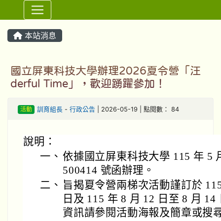
⏸
本站消息
國立屏東科技大學辦理2026夏令營「汪
derful Time」，歡迎踴躍參加！
活動
訓育組長
-
行政公告
| 2026-05-19 | 點閱數： 84
說明：
一、
依據國立屏東科技大學 115 年 5 月
500414 號函辦理。
二、
旨揭夏令營兩梯次活動謹訂於 115 年 
日及 115 年 8 月 12 日至 8 月
資訊請參閱活動海報及簡章或搜