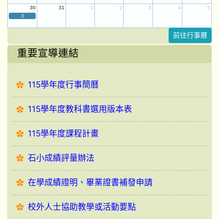
30
31
1
2
3
4
5
3
前往行事曆
重要宣導連結
115學年度行事簡曆
115學年度教科書選用版本表
115學年度課程計畫
石小成績評量辦法
在學成績證明、畢業證書補發申請
校外人士協助教學或活動要點