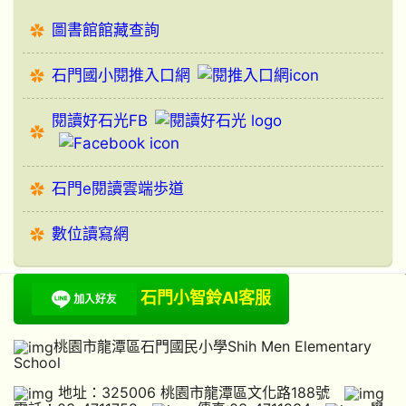
圖書館館藏查詢
石門國小閱推入口網
閱讀好石光FB
石門e閱讀雲端歩道
數位讀寫網
石門小智鈴AI客服
桃園市龍潭區石門國民小學Shih Men Elementary
School
地址：325006 桃園市龍潭區文化路188號