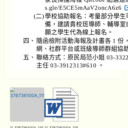
s.gle/E5CE5mAaV2oncA6z6
(二)
學校協助報名：考量部分學生
備，建請貴校班導師、輔導室
願之學生代為線上報名。
四、
隨函檢附活動海報及計畫各 1 
網、社群平台或班級導師群組協
五、
聯絡方式：原民局范小姐 03-3322
主任 03-3912313#610 。
1) 376736100A_115
2) 376736100A_115