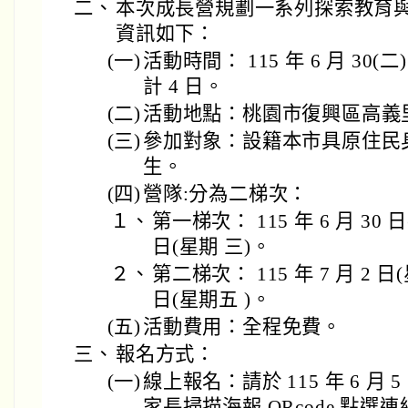
二、
本次成長營規劃一系列探索教育
資訊如下：
(一)
活動時間： 115 年 6 月 30(二)
計 4 日。
(二)
活動地點：桃園市復興區高義
(三)
參加對象：設籍本市具原住民
生。
(四)
營隊:分為二梯次：
１、
第一梯次： 115 年 6 月 30 日
日(星期 三)。
２、
第二梯次： 115 年 7 月 2 日(
日(星期五 )。
(五)
活動費用：全程免費。
三、
報名方式：
(一)
線上報名：請於 115 年 6 月 
家長掃描海報 QRcode 點選連結完