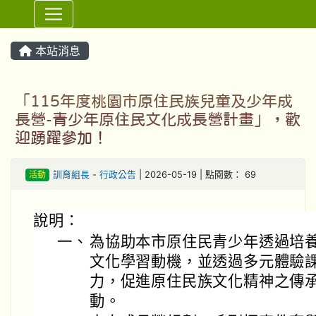
⏸
本站消息
「115年度桃園市原住民族兒童及少年成
長營-青少年原住民文化成長營計畫」，歡
迎踴躍參加！
活動
訓育組長
-
行政公告
| 2026-05-19 | 點閱數： 69
說明：
一、
為協助本市原住民青少年透過培
文化學習動機，並透過多元體驗
力，促進原住民族文化精神之傳
動。