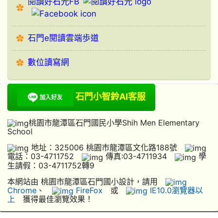
閱讀好石光FB
石門e閱讀雲端歩道
數位讀寫網
石門小智鈴AI客服
桃園市龍潭區石門國民小學Shih Men Elementary
School
地址：325006 桃園市龍潭區文化路188號
電話：03-4711752
傳真:03-4711934
學
生請假：03-4711752轉9
本網站由 桃園市龍潭區石門國小設計，請用
Chrome
、
FireFox
或
IE10.0瀏覽器以
上
獲得最佳瀏覽效果！