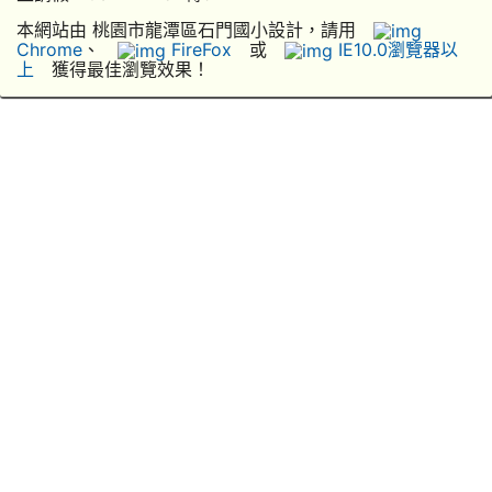
本網站由 桃園市龍潭區石門國小設計，請用
Chrome
、
FireFox
或
IE10.0瀏覽器以
上
獲得最佳瀏覽效果！