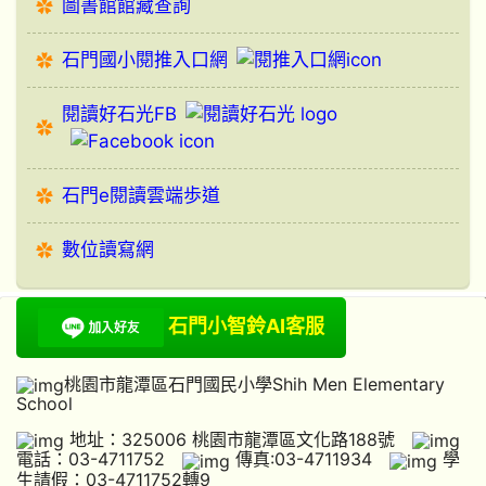
圖書館館藏查詢
石門國小閱推入口網
閱讀好石光FB
石門e閱讀雲端歩道
數位讀寫網
石門小智鈴AI客服
桃園市龍潭區石門國民小學Shih Men Elementary
School
地址：325006 桃園市龍潭區文化路188號
電話：03-4711752
傳真:03-4711934
學
生請假：03-4711752轉9