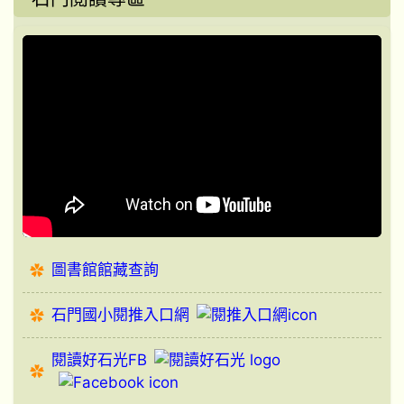
圖書館館藏查詢
石門國小閱推入口網
閱讀好石光FB