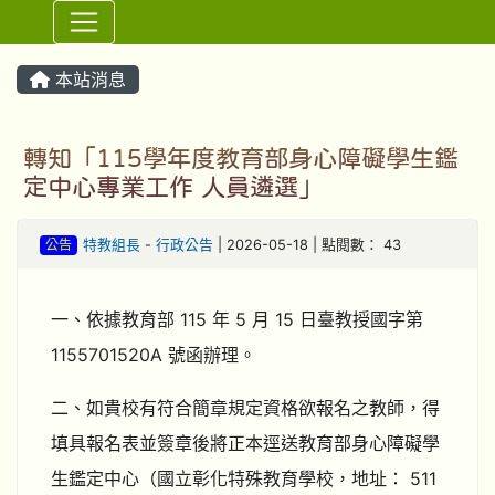
⏸
本站消息
轉知「115學年度教育部身心障礙學生鑑
定中心專業工作 人員遴選」
公告
特教組長
-
行政公告
| 2026-05-18 | 點閱數： 43
一、依據教育部 115 年 5 月 15 日臺教授國字第
1155701520A 號函辦理。
二、如貴校有符合簡章規定資格欲報名之教師，得
填具報名表並簽章後將正本逕送教育部身心障礙學
生鑑定中心（國立彰化特殊教育學校，地址： 511