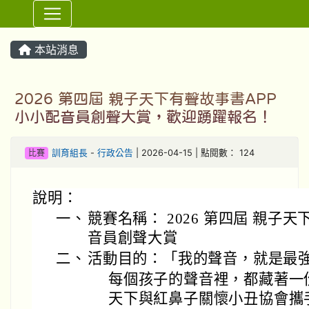
⏸
本站消息
2026 第四屆 親子天下有聲故事書APP
小小配音員創聲大賞，歡迎踴躍報名！
比賽
訓育組長
-
行政公告
| 2026-04-15 | 點閱數： 124
說明：
一、
競賽名稱： 2026 第四屆 親子天
音員創聲大賞
二、
活動目的：「我的聲音，就是最
每個孩子的聲音裡，都藏著一
天下與紅鼻子關懷小丑協會攜