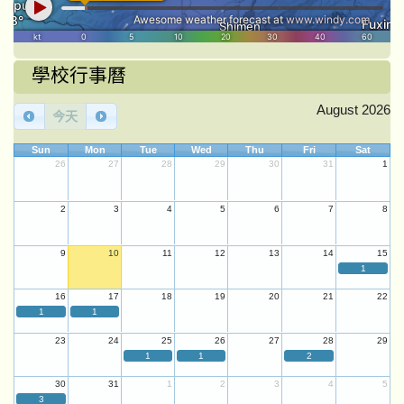
學校行事曆
August 2026
今天
Sun
Mon
Tue
Wed
Thu
Fri
Sat
26
27
28
29
30
31
1
2
3
4
5
6
7
8
9
10
11
12
13
14
15
1
16
17
18
19
20
21
22
1
1
23
24
25
26
27
28
29
1
1
2
30
31
1
2
3
4
5
3