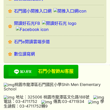
石門國小閱推入口網
閱讀好石光FB
石門e閱讀雲端歩道
數位讀寫網
石門小智鈴AI客服
桃園市龍潭區石門國民小學Shih Men Elementary
School
地址：325006 桃園市龍潭區文化路188號
電話：03-4711752
傳真:03-4711934
學
生請假：03-4711752轉9