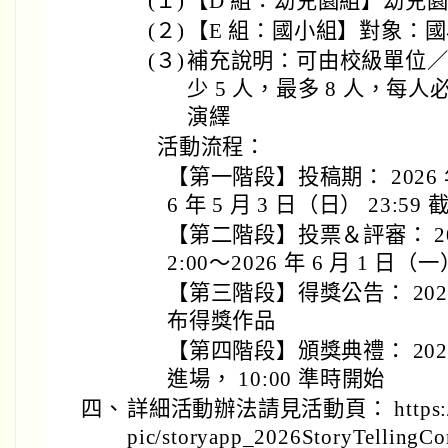
(１)
【D 組：幼兒園組】幼兒
(２)
【E 組：國小組】對象：
(３)
補充說明：可由校級單位
少 5 人，最多 8 人，
演繹
活動流程：
【第一階段】投稿期： 2026 年
6 年 5 月 3 日（日） 23:59 
【第二階段】投票＆評審： 2026
2:00～2026 年 6 月 1 日（一
【第三階段】得獎公告： 202
布得獎作品
【第四階段】頒獎典禮： 2026/
進場， 10:00 準時開始
四、
詳細活動辦法請見活動頁： https://site
pic/storyapp_2026StoryTellingC