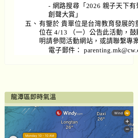
- 網路搜尋「2026 親子天下
創聲大賞」
五、
有鑒於 貴單位是台灣教育發展的
位在 4/13 （一）公告此活動
明請參閱活動網站，或請聯繫專
電子郵件： parenting.mk@cw.
龍潭區即時氣溫