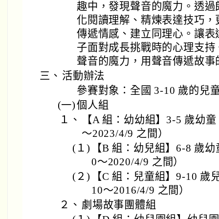
趣中，發現聲音的魔力。透過
化閱讀理解、精煉表達技巧，
傳遞情感、建立同理心。讓表
子面對成長挑戰時的心理支持
聲音的魔力，用聲音傳遞故事
三、
活動辦法
參賽對象：全國 3-10 歲的兒
(一)
個人組
１、
【A 組：幼幼組】3-5 歲幼童（
～2023/4/9 之間）
(１)
【B 組：幼兒組】6-8 歲幼童
0～2020/4/9 之間）
(２)
【C 組：兒童組】9-10 歲兒
10～2016/4/9 之間）
２、
劇場故事團體組