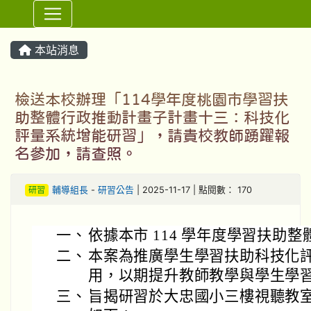
⏸
本站消息
檢送本校辦理「114學年度桃園市學習扶
助整體行政推動計畫子計畫十三：科技化
評量系統增能研習」，請貴校教師踴躍報
名參加，請查照。
研習
輔導組長
-
研習公告
| 2025-11-17 | 點閱數： 170
一、
依據本市 114 學年度學習扶助
二、
本案為推廣學生學習扶助科技化
用，以期提升教師教學與學生學
三、
旨揭研習於大忠國小三樓視聽教