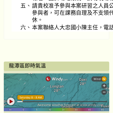
五、
請貴校准予參與本案研習之人員公
參與者，可在課務自理及不支領
休。
六、
本案聯絡人大忠國小陳主任，電話 363
龍潭區即時氣溫