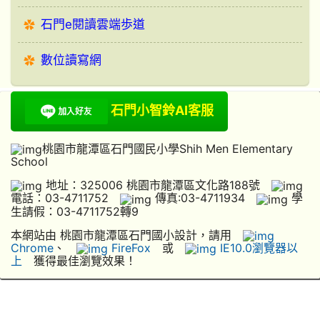
石門e閱讀雲端歩道
數位讀寫網
石門小智鈴AI客服
桃園市龍潭區石門國民小學Shih Men Elementary
School
地址：325006 桃園市龍潭區文化路188號
電話：03-4711752
傳真:03-4711934
學
生請假：03-4711752轉9
本網站由 桃園市龍潭區石門國小設計，請用
Chrome
、
FireFox
或
IE10.0瀏覽器以
上
獲得最佳瀏覽效果！