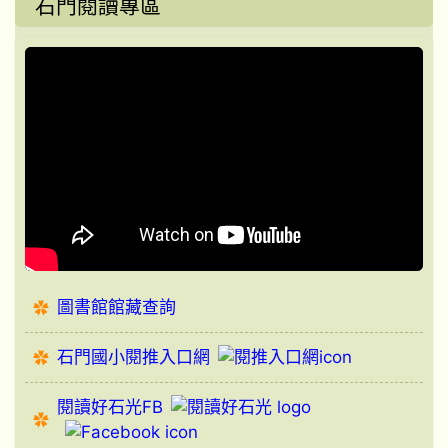
石門閱讀專區
圖書館館藏查詢
石門國小閱推入口網
閱讀好石光FB