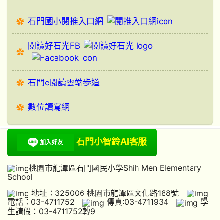
石門國小閱推入口網
閱讀好石光FB
石門e閱讀雲端歩道
數位讀寫網
石門小智鈴AI客服
桃園市龍潭區石門國民小學Shih Men Elementary
School
地址：325006 桃園市龍潭區文化路188號
電話：03-4711752
傳真:03-4711934
學
生請假：03-4711752轉9