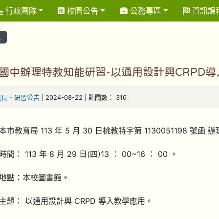
行政團隊
校園公告
公務專區
資訊課
息
國中辦理特教知能研習-以通用設計與CRPD
組長
-
研習公告
| 2024-08-22 | 點閱數： 316
市教育局 113 年 5 月 30 日桃教特字第 1130051198 號函 
： 113 年 8 月 29 日(四)13 ： 00~16 ： 00 。
地點：本校圖書館。
主題： 以通用設計與 CRPD 導入教學應用。