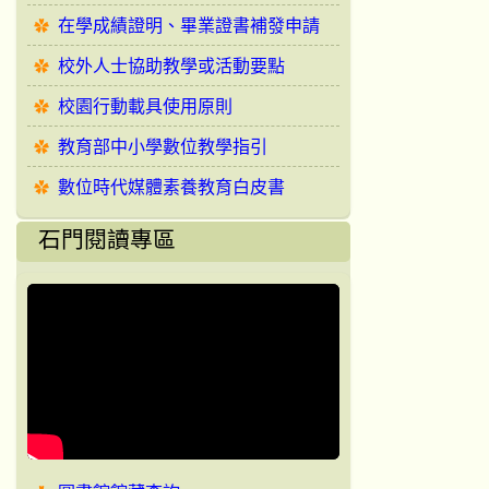
在學成績證明、畢業證書補發申請
校外人士協助教學或活動要點
校園行動載具使用原則
教育部中小學數位教學指引
數位時代媒體素養教育白皮書
石門閱讀專區