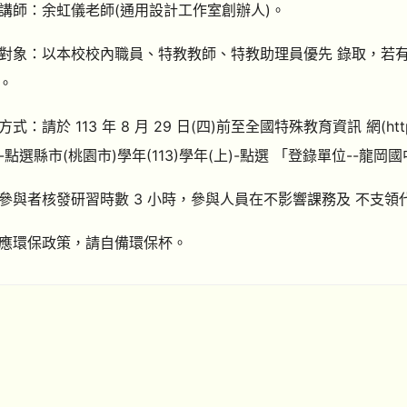
講師：余虹儀老師(通用設計工作室創辦人)。
對象：以本校校內職員、特教教師、特教助理員優先 錄取，若
。
：請於 113 年 8 月 29 日(四)前至全國特殊教育資訊 網(https://s
點選縣市(桃園市)學年(113)學年(上)-點選 「登錄單位--龍岡
參與者核發研習時數 3 小時，參與人員在不影響課務及 不支
應環保政策，請自備環保杯。