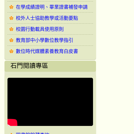
在學成績證明、畢業證書補發申請
校外人士協助教學或活動要點
校園行動載具使用原則
教育部中小學數位教學指引
數位時代媒體素養教育白皮書
石門閱讀專區