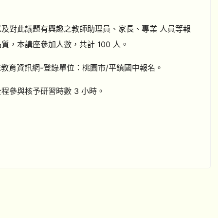
以及對此議題有興趣之教師助理員、家長、專業 人員等報
，本講座參加人數，共計 100 人。
國特殊教育資訊網-登錄單位：桃園市/平鎮國中報名。
程參與核予研習時數 3 小時。