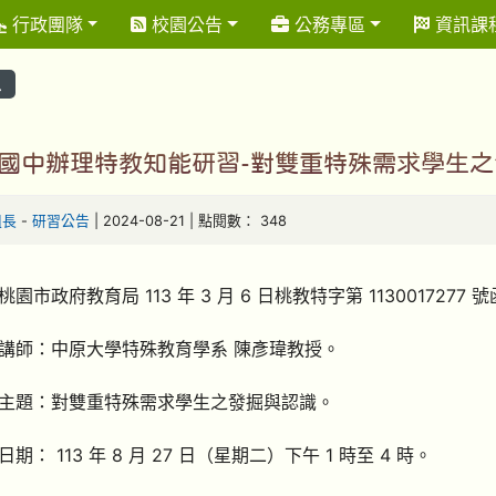
行政團隊
校園公告
公務專區
資訊課
息
國中辦理特教知能研習-對雙重特殊需求學生
組長
-
研習公告
| 2024-08-21 | 點閱數： 348
園市政府教育局 113 年 3 月 6 日桃教特字第 1130017277 
講師：中原大學特殊教育學系 陳彥瑋教授。
主題：對雙重特殊需求學生之發掘與認識。
期： 113 年 8 月 27 日（星期二）下午 1 時至 4 時。