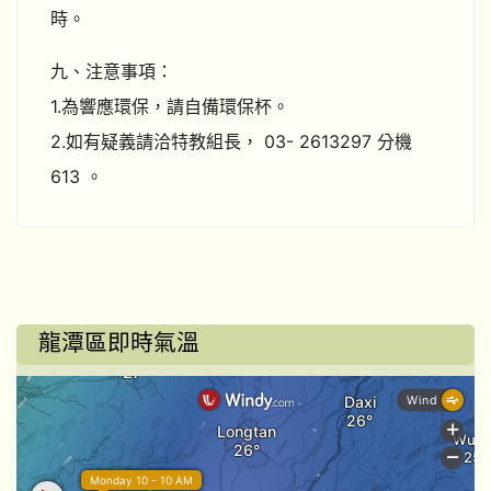
時。
九、注意事項：
1.為響應環保，請自備環保杯。
2.如有疑義請洽特教組長， 03- 2613297 分機
613 。
龍潭區即時氣溫