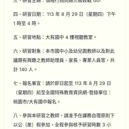
三、研習主題：情緒行為問題三級教戰 Go!
四、研習日期： 113 年 8 月 29 日（星期四）下午
1 時至 4 時。
五、研習地點：大有國中 4 樓視聽教室。
六、研習對象：本市國中小及幼兒園教師以及對此
議題有興趣之教師助理員、家長、專業人員等，共
計 140 人。
七、報名事宜：請於即日起至 113 年 8 月 29 日
（星期四）前至全國特殊教育資訊網-登錄單位：
桃園市/大有國中報名。
八、參與本研習之教師，請准予在課務自理原則下
以公（差）假參加，全程參與核予研習時數 3 小