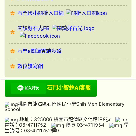
石門國小閱推入口網
閱讀好石光FB
石門e閱讀雲端歩道
數位讀寫網
石門小智鈴AI客服
桃園市龍潭區石門國民小學Shih Men Elementary
School
地址：325006 桃園市龍潭區文化路188號
電話：03-4711752
傳真:03-4711934
學
生請假：03-4711752轉9