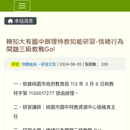
⏸
本站消息
轉知大有國中辦理特教知能研習-情緒行為
問題三級教戰Go!
研習
特教組長
-
研習公告
| 2024-08-20 | 點閱數： 330
一、依據桃園市政府教育局 113 年 3 月 6 日桃教
特字第 1130017277 號函辦理。
二、研習講師：桃園市國中特教資源中心張維真主
任