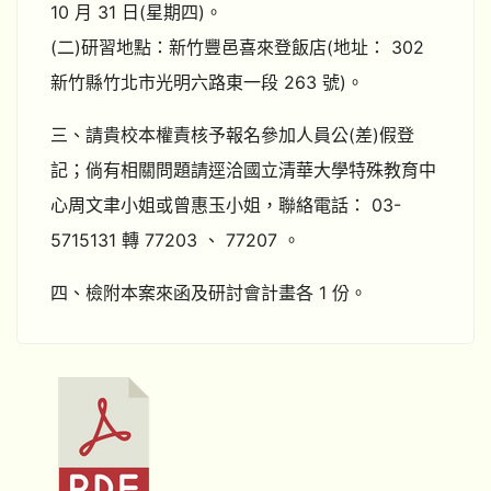
10 月 31 日(星期四)。
(二)研習地點：新竹豐邑喜來登飯店(地址： 302
新竹縣竹北市光明六路東一段 263 號)。
三、請貴校本權責核予報名參加人員公(差)假登
記；倘有相關問題請逕洽國立清華大學特殊教育中
心周文聿小姐或曾惠玉小姐，聯絡電話： 03-
5715131 轉 77203 、 77207 。
四、檢附本案來函及研討會計畫各 1 份。