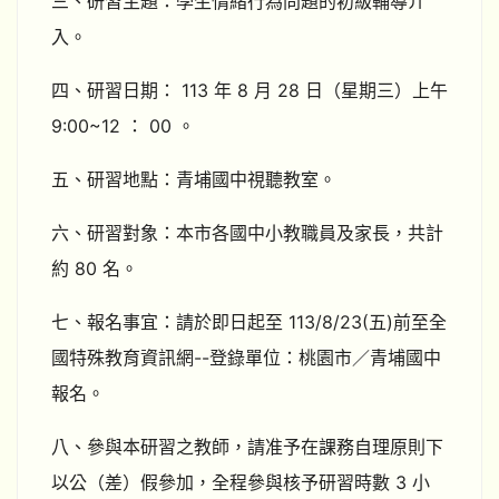
三、研習主題：學生情緒行為問題的初級輔導介
入。
四、研習日期： 113 年 8 月 28 日（星期三）上午
9:00~12 ： 00 。
五、研習地點：青埔國中視聽教室。
六、研習對象：本市各國中小教職員及家長，共計
約 80 名。
七、報名事宜：請於即日起至 113/8/23(五)前至全
國特殊教育資訊網--登錄單位：桃園市／青埔國中
報名。
八、參與本研習之教師，請准予在課務自理原則下
以公（差）假參加，全程參與核予研習時數 3 小