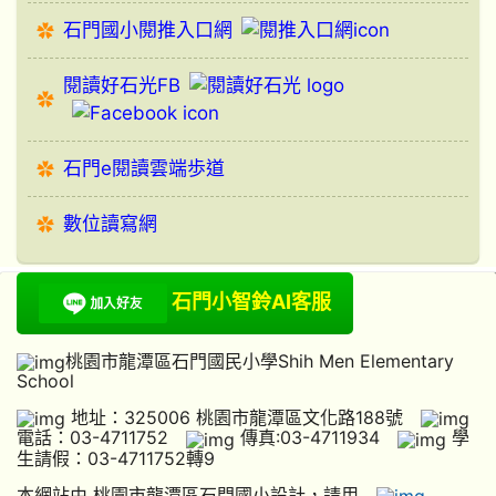
石門國小閱推入口網
閱讀好石光FB
石門e閱讀雲端歩道
數位讀寫網
石門小智鈴AI客服
桃園市龍潭區石門國民小學Shih Men Elementary
School
地址：325006 桃園市龍潭區文化路188號
電話：03-4711752
傳真:03-4711934
學
生請假：03-4711752轉9
本網站由 桃園市龍潭區石門國小設計，請用