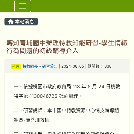
⏸
本站消息
轉知青埔國中辦理特教知能研習-學生情緒
行為問題的初級輔導介入
研習
特教組長
-
研習公告
| 2024-08-05 | 點閱數： 338
一、依據桃園市政府教育局 113 年 5 月 24 日桃教
特字第 1130046725 號函辦理。
二、研習講師：本市國中特教資源中心情支輔導組
組長-康菩珊教師