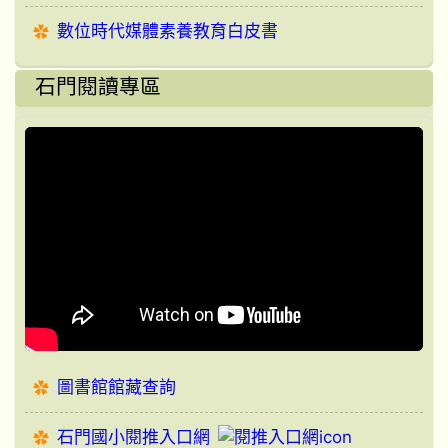
數位時代媒體素養教育白皮書
石門閱讀專區
圖書館館藏查詢
石門國小閱推入口網