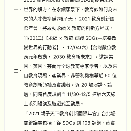
2030 聯合國永續發展目標(SDGs)成為未來
一、
世界的解方。在永續願景下，教育該如何為未
來的人才做準備?親子天下 2021 教育創新國
際年會，將啟動永續 X 教育的創新方程式。
11/30(二)【永續 × 教育 實踐 SDGs—培養改
變世界的行動者】、 12/04(六)【台灣數位教
育元年啟動， 2030 教育新未來】，邀請美
國、英國、芬蘭等全球教育專家學者，以及來
二、
自教育現場、產業界、非營利機構等近 60 位
教育創新領袖及實踐者，近 20 場演講、論
壇，同時首度規劃自 11/30-12/5 連續六天線
上系列短講及遊戲式互動展。
「2021 親子天下教育創新國際年會」台北場
關鍵議題包括：從 SDGs 到 108 課綱、虛實