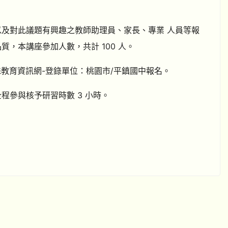
以及對此議題有興趣之教師助理員、家長、專業 人員等報
，本講座參加人數，共計 100 人。
國特殊教育資訊網-登錄單位：桃園市/平鎮國中報名。
程參與核予研習時數 3 小時。