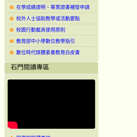
在學成績證明、畢業證書補發申請
校外人士協助教學或活動要點
校園行動載具使用原則
教育部中小學數位教學指引
數位時代媒體素養教育白皮書
石門閱讀專區