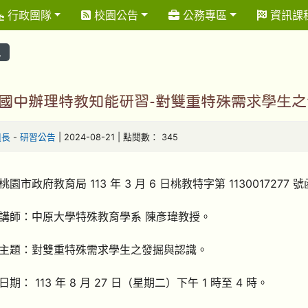
行政團隊
校園公告
公務專區
資訊課
息
國中辦理特教知能研習-對雙重特殊需求學生
組長
-
研習公告
| 2024-08-21 | 點閱數： 345
園市政府教育局 113 年 3 月 6 日桃教特字第 1130017277 
講師：中原大學特殊教育學系 陳彥瑋教授。
主題：對雙重特殊需求學生之發掘與認識。
期： 113 年 8 月 27 日（星期二）下午 1 時至 4 時。