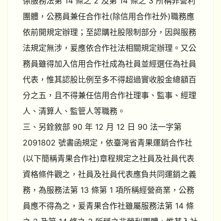
係服務法第 14 條之 2 及第 14 條之 3 所稱非營利
團體，公務員兼任合作社(除信用合作社外)職務應
依前開規定辦理；至認購社股限制部分，因與服務
法規定無涉，爰應依合作社法相關規定辦理。又公
務員雖得加入信用合作社成為社員並經選任為社員
代表，惟其認股比例至多不得超過實收股金總額百
分之五，且不得兼任信用合作社理事、監事、經理
人、清算人、監管人等職務。
三、另銓敘部 90 年 12 月 12 日 90 法一字第
2091802 號書函規定，依臺灣省青果運銷合作社
(以下簡稱青果合作社)章程規定之社員及社員代表
資格條件觀之，社員及社員代表應負共同運銷之義
務，為服務法第 13 條第 1 項所稱經營商業，公務
員應不得為之，爰青果合作社雖屬服務法第 14 條