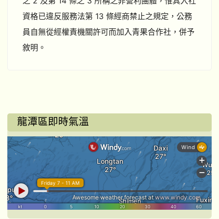
之 2 及第 14 條之 3 所稱之非營利團體，惟其入社
資格已違反服務法第 13 條經商禁止之規定，公務
員自無從經權責機關許可而加入青果合作社，併予
敘明。
龍潭區即時氣溫