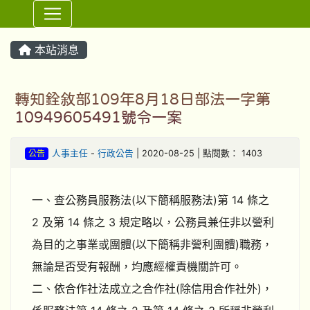
⏸
本站消息
轉知銓敘部109年8月18日部法一字第
10949605491號令一案
公告
人事主任
-
行政公告
| 2020-08-25 | 點閱數： 1403
一、查公務員服務法(以下簡稱服務法)第 14 條之
2 及第 14 條之 3 規定略以，公務員兼任非以營利
為目的之事業或團體(以下簡稱非營利團體)職務，
無論是否受有報酬，均應經權責機關許可。
二、依合作社法成立之合作社(除信用合作社外)，