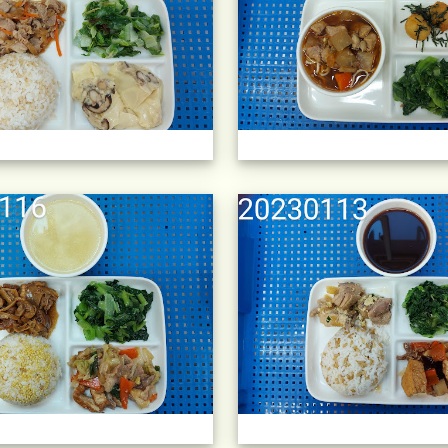
午餐擺盤 (上課日更新-111學年度