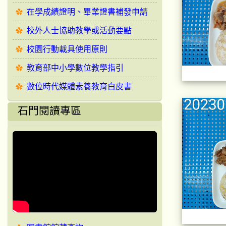
在學成績證明、畢業證書補發申請
校外人士協助教學或活動要點
校園行動載具使用原則
教育部中小學數位教學指引
數位時代媒體素養教育白皮書
石門閱讀專區