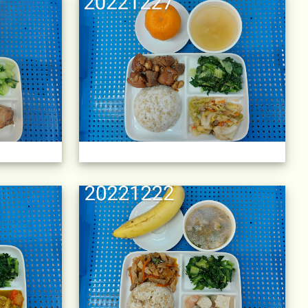
)
午餐擺盤 (上課日更新-111學年度)
午餐