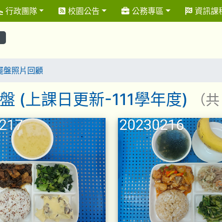
行政團隊
校園公告
公務專區
資訊課
擺盤照片回顧
盤 (上課日更新-111學年度)
（共
表
午餐擺盤 (上課日更新-111學年度