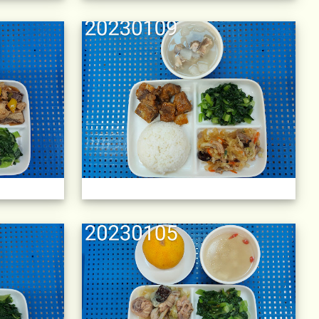
)
午餐擺盤 (上課日更新-111學年度)
午餐
)
午餐擺盤 (上課日更新-111學年度)
午餐