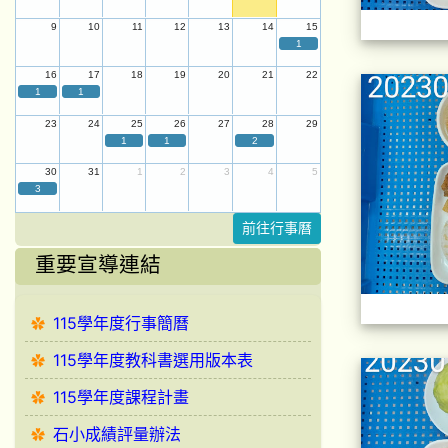
9
10
11
12
13
14
15
1
16
17
18
19
20
21
22
1
1
23
24
25
26
27
28
29
1
1
2
30
31
1
2
3
4
5
3
前往行事曆
重要宣導連結
115學年度行事簡曆
115學年度教科書選用版本表
115學年度課程計畫
石小成績評量辦法