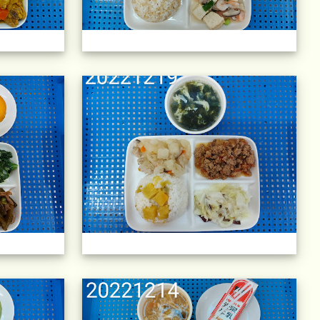
)
午餐擺盤 (上課日更新-111學年度)
午餐
)
午餐擺盤 (上課日更新-111學年度)
午餐