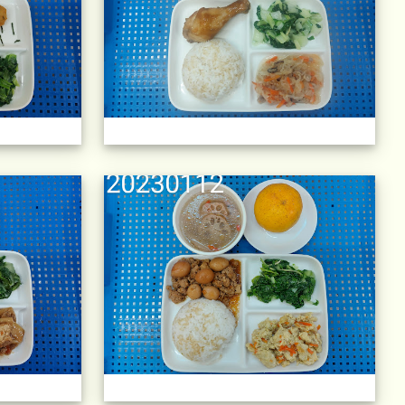
)
午餐擺盤 (上課日更新-111學年度)
午餐