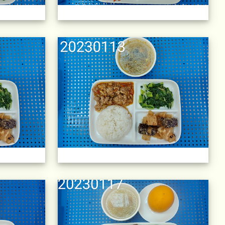
)
午餐擺盤 (上課日更新-111學年度)
午餐
)
午餐擺盤 (上課日更新-111學年度)
午餐