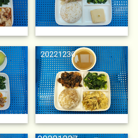
)
午餐擺盤 (上課日更新-111學年度)
午餐
)
午餐擺盤 (上課日更新-111學年度)
午餐