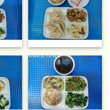
)
午餐擺盤 (上課日更新-111學年度)
午餐