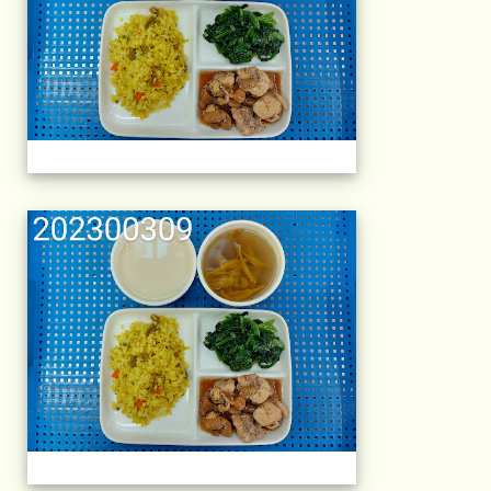
午餐擺盤 (上課日