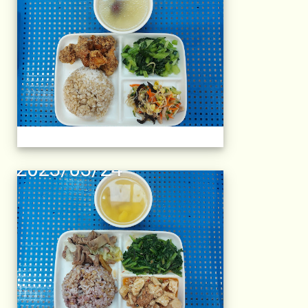
午餐擺盤 (上課日