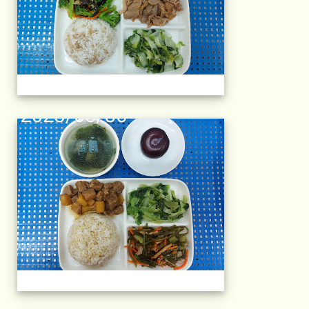
午餐擺盤 (上課日