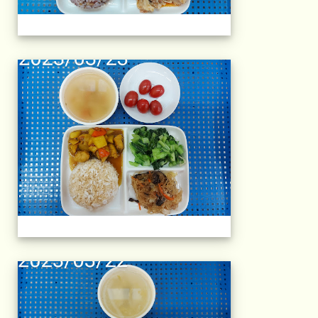
午餐擺盤 (上課日
午餐擺盤 (上課日