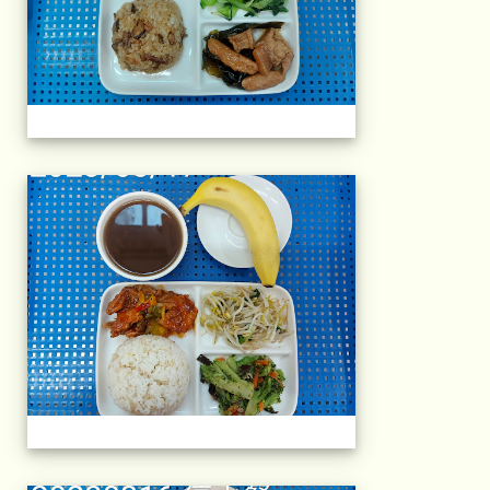
午餐擺盤 (上課日