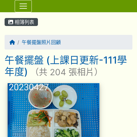
⏸
相簿列表
回首頁
午餐擺盤照片回顧
午餐擺盤 (上課日更新-111學
年度)
（共 204 張相片）
相簿列表
午餐擺盤 (上課日