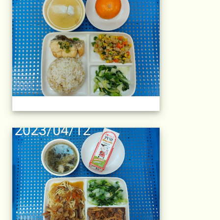
午餐擺盤 (上課日