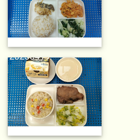
午餐擺盤 (上課日