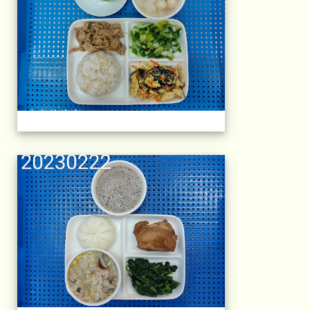
午餐擺盤 (上課日