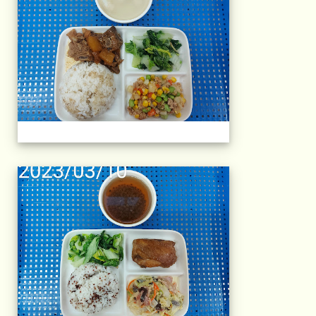
午餐擺盤 (上課日