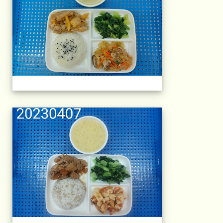
午餐擺盤 (上課日