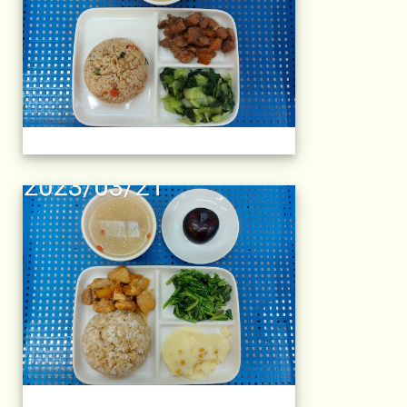
午餐擺盤 (上課日