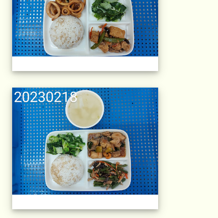
午餐擺盤 (上課日