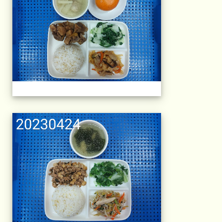
午餐擺盤 (上課日