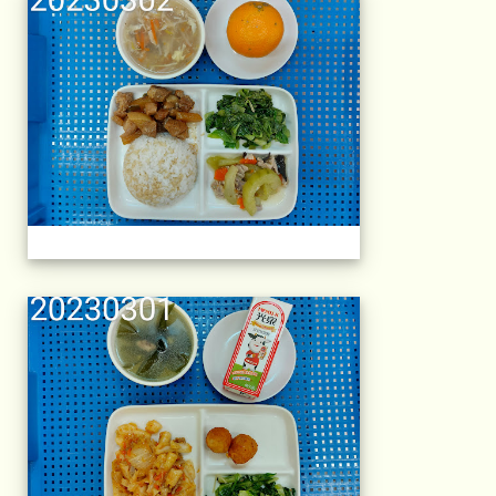
午餐擺盤 (上課日