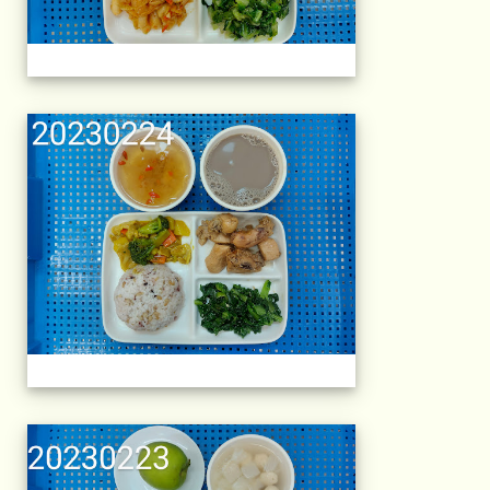
午餐擺盤 (上課日
午餐擺盤 (上課日