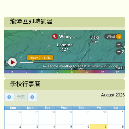
龍潭區即時氣溫
學校行事曆
August 2026
今天
Sun
Mon
Tue
Wed
Thu
Fri
Sat
26
27
28
29
30
31
1
2
3
4
5
6
7
8