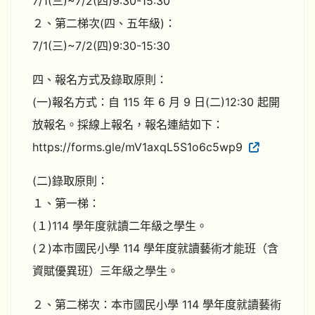
7/1(三)~7/2(四)9:30-15:30
２、第二梯次(四、五年級)：
7/1(三)~7/2(四)9:30-15:30
四、報名方式及錄取原則：
(一)報名方式：自 115 年 6 月 9 日(二)12:30 起開
放報名。採線上報名，報名連結如下：
https://forms.gle/mV1axqL5S1o6c5wp9
(二)錄取原則：
１、第一梯：
(１)114 學年度就讀二年級之學生。
(２)本市國民小學 114 學年度就讀藝術才能班（含
資賦優異班）三年級之學生。
２、第二梯次：本市國民小學 114 學年度就讀藝術