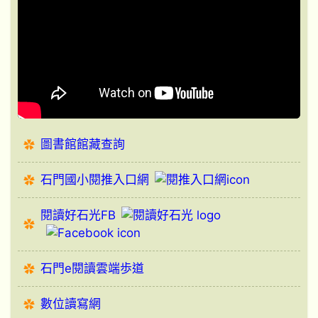
圖書館館藏查詢
石門國小閱推入口網
閱讀好石光FB
石門e閱讀雲端歩道
數位讀寫網