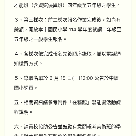
才能班（含資賦優異班）四年級至五年級之學生。
３、第三梯次：前二梯次報名作業完成後，如尚有
餘額，開放本市國民小學 114 學年度就讀二年級至
五年級之一般學生報名。
４、各梯次依完成報名先後順序錄取，並以電話通
知繳費方式。
５、錄取名單於 6 月 15 日(一)12:00 公告於中壢
國小網頁。
五、相關資訊請參考附件「在藝起」潛能營活動課
程說明。
六、請貴校協助公告並鼓勵有意願報考美術班的學