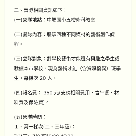
三、營隊相關資訊如下：
(一)營隊地點：中壢國小五樓術科教室
(二)營隊內容：體驗四種不同媒材的藝術創作課
程。
(三)營隊對象：對學校藝術才能班有興趣之學生或
就讀本市學校，現為藝術才能（含資賦優異）班學
生，每梯次 20 人。
(四)報名費： 350 元(支應相關費用，含午餐、材
料費及保險費)。
(五)營隊時間：
１、第一梯次(二、三年級)：