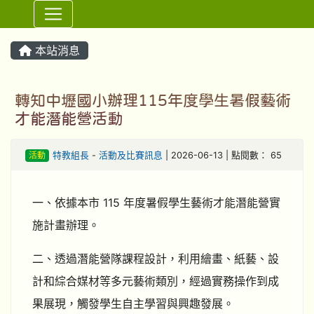
⏸
本站消息
轉知中壢國小辦理115年度學生暑假藝術
才能潛能營活動
活動
特教組長
-
活動及比賽訊息
| 2026-06-13 | 點閱數： 65
一、依據本市 115 年度暑假學生藝術才能潛能營實
施計畫辦理。
二、透過潛能營隊課程設計，利用繪畫、紙藝、設
計和綜合媒材等多元藝術類別，經過實務操作到成
果展現，觸發學生自主學習與興趣發展。