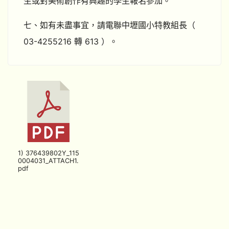
生或對美術創作有興趣的學生報名參加。
七、如有未盡事宜，請電聯中壢國小特教組長（
03-4255216 轉 613 ）。
1) 376439802Y_115
0004031_ATTACH1.
pdf