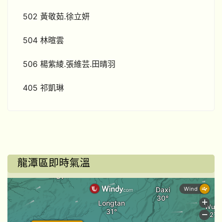
502 黃敬茹.徐立妍
504 林暄雲
506 楊紫綾.張維芸.田晴羽
405 祁凱琳
龍潭區即時氣溫