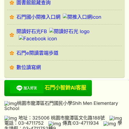
圖書館館藏查詢
石門國小閱推入口網
閱讀好石光FB
石門e閱讀雲端歩道
數位讀寫網
石門小智鈴AI客服
桃園市龍潭區石門國民小學Shih Men Elementary
School
地址：325006 桃園市龍潭區文化路188號
電話：03-4711752
傳真:03-4711934
學
生請假：03-4711752轉9