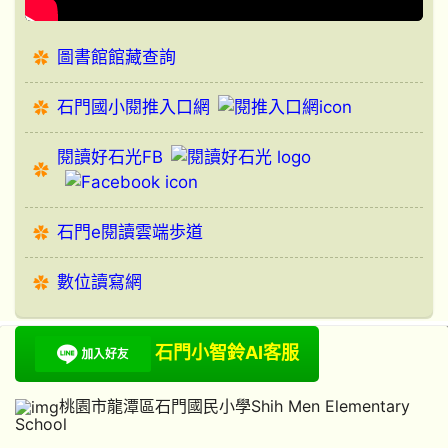
圖書館館藏查詢
石門國小閱推入口網
閱讀好石光FB
石門e閱讀雲端歩道
數位讀寫網
石門小智鈴AI客服
桃園市龍潭區石門國民小學Shih Men Elementary
School