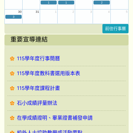
1
1
2
30
31
1
2
3
4
5
3
前往行事曆
重要宣導連結
115學年度行事簡曆
115學年度教科書選用版本表
115學年度課程計畫
石小成績評量辦法
在學成績證明、畢業證書補發申請
校外人士協助教學或活動要點