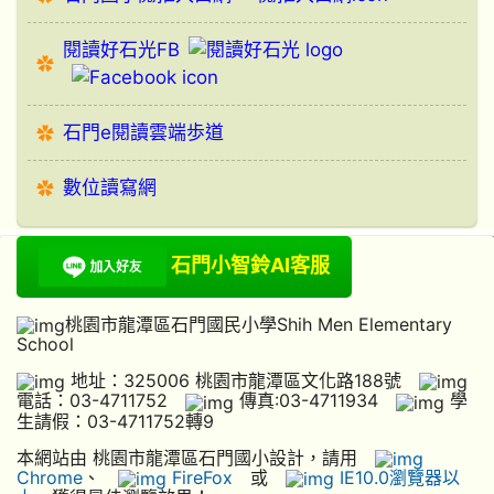
閱讀好石光FB
石門e閱讀雲端歩道
數位讀寫網
石門小智鈴AI客服
桃園市龍潭區石門國民小學Shih Men Elementary
School
地址：325006 桃園市龍潭區文化路188號
電話：03-4711752
傳真:03-4711934
學
生請假：03-4711752轉9
本網站由 桃園市龍潭區石門國小設計，請用
Chrome
、
FireFox
或
IE10.0瀏覽器以