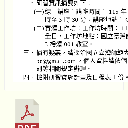
二、
研習資訊摘要如下：
(一)
線上講座：講座時間： 115 年 5
時至 3 時 30 分，講座地點： C
(二)
實體工作坊：工作坊時間： 115 年 
全日，工作坊地點：國立臺灣
3 樓體 001 教室。
三、
倘有疑義，請逕洽國立臺灣師範大學聯
pe@gmail.com ，個人資料
則等相關規定辦理。
四、
檢附研習實施計畫及日程表 1 份