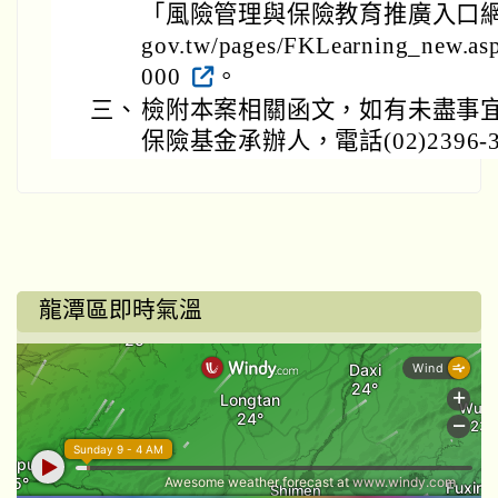
「風險管理與保險教育推廣入口網」，網址
gov.tw/pages/FKLearning_new.a
000
。
三、
檢附本案相關函文，如有未盡事
保險基金承辦人，電話(02)2396-30
龍潭區即時氣溫