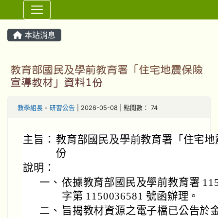
⏸
本站消息
教育部國民及學前教育署「住宅地震保險
宣導教材」資料1份
教學組長
-
研習公告
| 2026-05-08 | 點閱數： 74
主旨：
教育部國民及學前教育署「住宅地
份
說明：
一、
依據教育部國民及學前教育署 115 
字第 1150036581 號函辦理。
二、
旨揭教材資源之電子檔已公告於