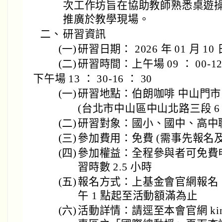
次工作坊旨在協助教師熟悉桌遊
推廣於教學現場。
二、
研習資訊
(一)
研習日期： 2026 年 01 月 10 
(二)
研習時間：上午場 09 ： 00-12
下午場 13 ： 30-16 ： 30
(一)
研習地點：伯朗咖啡 中山門市
(台北市中山區中山北路三段 6 
(二)
研習對象：國小、國中、高中
(三)
參加費用：免費 (需事先報名及繳
(四)
參加權益：全程參與者可免費
習時數 2.5 小時
(五)
報名方式：上基金會官網報名， 20
午 1 點起至活動額滿為止
(六)
活動詳情：請逕至本會官網 kingc