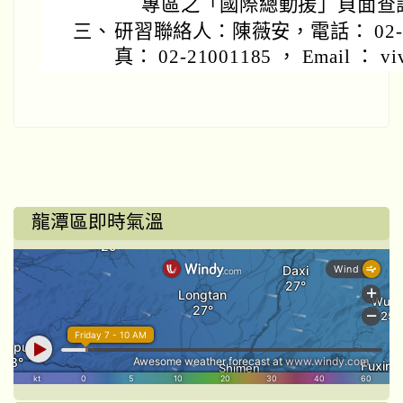
專區之「國際總動援」頁面查
三、
研習聯絡人：陳薇安，電話： 02-210
真： 02-21001185 ， Email ： viv
龍潭區即時氣溫