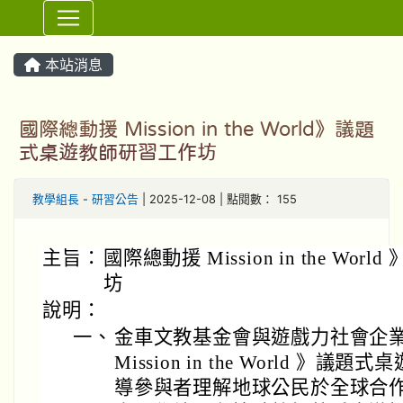
⏸
本站消息
國際總動援 Mission in the World》議題
式桌遊教師研習工作坊
教學組長
-
研習公告
| 2025-12-08 | 點閱數： 155
主旨：
國際總動援 Mission in the W
坊
說明：
一、
金車文教基金會與遊戲力社會企
Mission in the World 
導參與者理解地球公民於全球合