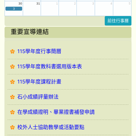
30
31
1
2
3
4
5
3
前往行事曆
重要宣導連結
115學年度行事簡曆
115學年度教科書選用版本表
115學年度課程計畫
石小成績評量辦法
在學成績證明、畢業證書補發申請
校外人士協助教學或活動要點