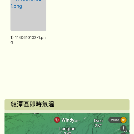
1) 1140610102-1.pn
g
龍潭區即時氣溫