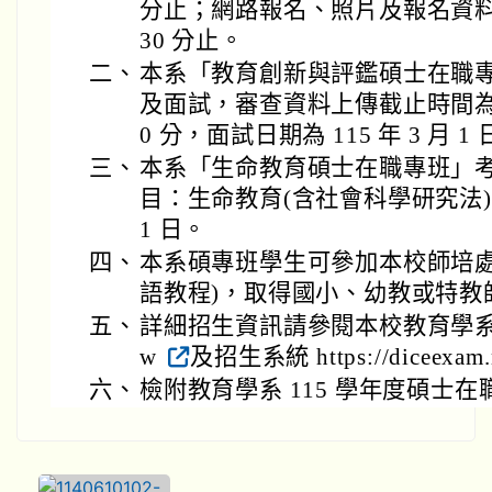
分止；網路報名、照片及報名資料上傳至
30 分止。
二、
本系「教育創新與評鑑碩士在職
及面試，審查資料上傳截止時間為 115 
0 分，面試日期為 115 年 3 月 1
三、
本系「生命教育碩士在職專班」
目：生命教育(含社會科學研究法)，筆
1 日。
四、
本系碩專班學生可參加本校師培處
語教程)，取得國小、幼教或特教
五、
詳細招生資訊請參閱本校教育學系網站 http
w
及招生系統 https://diceexam.n
六、
檢附教育學系 115 學年度碩士