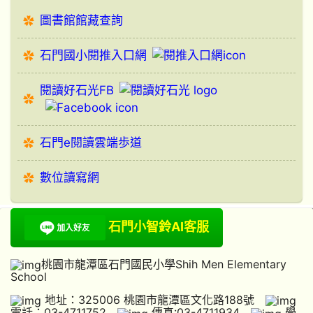
圖書館館藏查詢
石門國小閱推入口網
閱讀好石光FB
石門e閱讀雲端歩道
數位讀寫網
石門小智鈴AI客服
桃園市龍潭區石門國民小學Shih Men Elementary
School
地址：325006 桃園市龍潭區文化路188號
電話：03-4711752
傳真:03-4711934
學