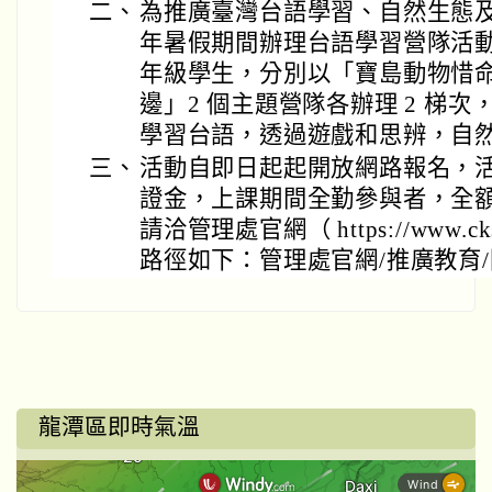
二、
為推廣臺灣台語學習、自然生態及
年暑假期間辦理台語學習營隊活動，
年級學生，分別以「寶島動物惜
邊」2 個主題營隊各辦理 2 梯
學習台語，透過遊戲和思辨，自
三、
活動自即日起起開放網路報名，
證金，上課期間全勤參與者，全
請洽管理處官網（ https://www.cks
路徑如下：管理處官網/推廣教育
龍潭區即時氣溫