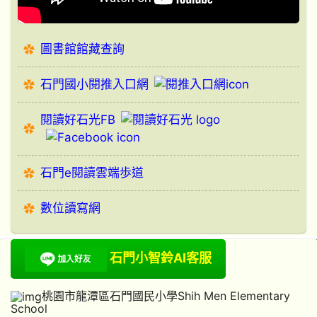
圖書館館藏查詢
石門國小閱推入口網
閱讀好石光FB
石門e閱讀雲端歩道
數位讀寫網
石門小智鈴AI客服
桃園市龍潭區石門國民小學Shih Men Elementary
School