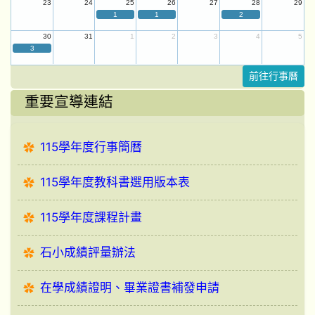
23
24
25
26
27
28
29
1
1
2
30
31
1
2
3
4
5
3
前往行事曆
重要宣導連結
115學年度行事簡曆
115學年度教科書選用版本表
115學年度課程計畫
石小成績評量辦法
在學成績證明、畢業證書補發申請