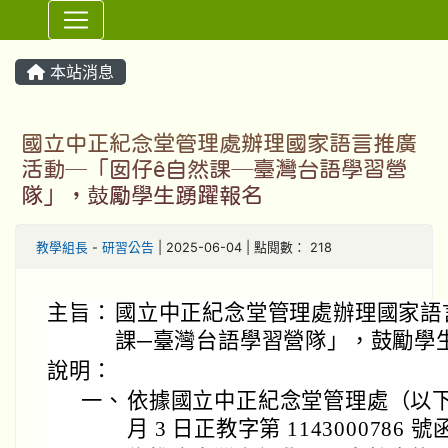
⏸
本站消息
國立中正紀念堂管理處辦理國家語言推廣
活動─「囡仔ê自然課─臺灣台語學習營
隊」，鼓勵學生踴躍報名
教學組長
-
研習公告
| 2025-06-04 | 點閱數： 218
主旨：
國立中正紀念堂管理處辦理國家語
課─臺灣台語學習營隊」，鼓勵學
說明：
一、
依據國立中正紀念堂管理處（以下簡稱
月 3 日正教字第 1143000786 