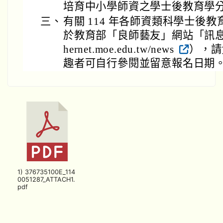
培育中小學師資之學士後教育學
三、
有關 114 年各師資類科學士後
於教育部「良師藝友」網站「訊息公告」專
hernet.moe.edu.tw/news
），請
趣者可自行參閱並留意報名日期
1) 376735100E_114
0051287_ATTACH1.
pdf