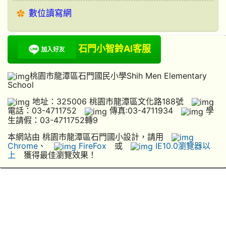
數位讀寫網
石門小智鈴AI客服
桃園市龍潭區石門國民小學Shih Men Elementary
School
地址：325006 桃園市龍潭區文化路188號
電話：03-4711752
傳真:03-4711934
學
生請假：03-4711752轉9
本網站由 桃園市龍潭區石門國小設計，請用
Chrome
、
FireFox
或
IE10.0瀏覽器以
上
獲得最佳瀏覽效果！