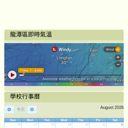
龍潭區即時氣溫
學校行事曆
August 2026
今天
Sun
Mon
Tue
Wed
Thu
Fri
Sat
26
27
28
29
30
31
1