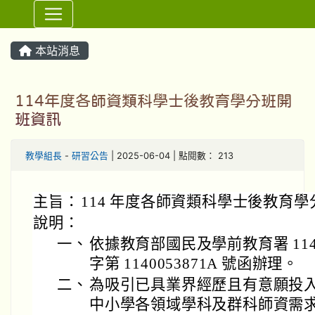
⏸
本站消息
114年度各師資類科學士後教育學分班開
班資訊
教學組長
-
研習公告
| 2025-06-04 | 點閱數： 213
主旨：
114 年度各師資類科學士後教育
說明：
一、
依據教育部國民及學前教育署 114 
字第 1140053871A 號函辦理。
二、
為吸引已具業界經歷且有意願投
中小學各領域學科及群科師資需