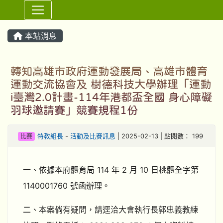
⏸
本站消息
轉知高雄市政府運動發展局、高雄市體育
運動交流協會及 樹德科技大學辦理「運動
i臺灣2.0計畫-114年港都盃全國 身心障礙
羽球邀請賽」競賽規程1份
比賽
特教組長
-
活動及比賽訊息
| 2025-02-13 | 點閱數： 199
一、依據本府體育局 114 年 2 月 10 日桃體全字第
1140001760 號函辦理。
二、本案倘有疑問，請逕洽大會執行長郭忠義教練