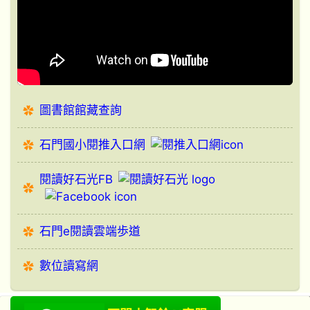
圖書館館藏查詢
石門國小閱推入口網
閱讀好石光FB
石門e閱讀雲端歩道
數位讀寫網