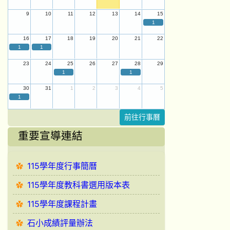
9
10
11
12
13
14
15
1
16
17
18
19
20
21
22
1
1
23
24
25
26
27
28
29
1
1
30
31
1
2
3
4
5
1
前往行事曆
重要宣導連結
115學年度行事簡曆
115學年度教科書選用版本表
115學年度課程計畫
石小成績評量辦法