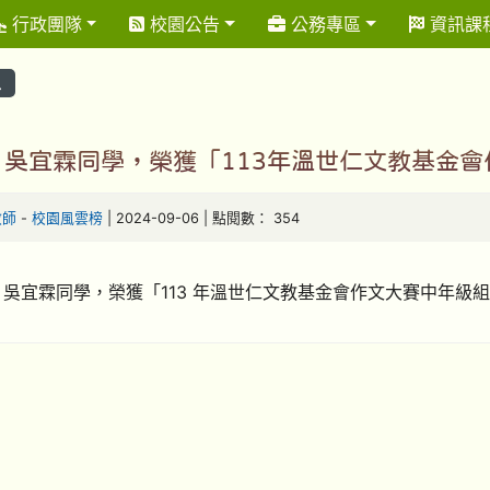
行政團隊
校園公告
公務專區
資訊課
息
 吳宜霖同學，榮獲「113年溫世仁文教基金
教師
-
校園風雲榜
| 2024-09-06 | 點閱數： 354
 吳宜霖同學，榮獲「113 年溫世仁文教基金會作文大賽中年級