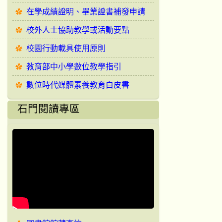
在學成績證明、畢業證書補發申請
校外人士協助教學或活動要點
校園行動載具使用原則
教育部中小學數位教學指引
數位時代媒體素養教育白皮書
石門閱讀專區