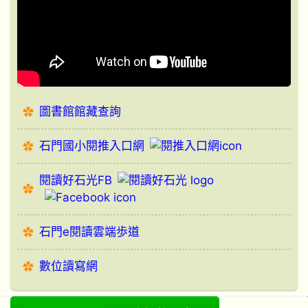
圖書館館藏查詢
石門國小閱推入口網
閱讀好石光FB
石門e閱讀雲端歩道
數位讀寫網