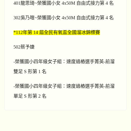
401
龍思琦~榮獲國小女 4x50M 自由式接力第 4 名
302
吳乃暄~榮獲國小女 4x50M 自由式接力第 4 名
*112
年第 14 屆全民有氧盃全國溜冰錦標賽
502
蔡予婕
-
榮獲國小四年級女子組：速度過樁選手菁英-前溜
雙足 S 形第 1 名
-
榮獲國小四年級女子組：速度過樁選手菁英-前溜
單足 S 形第 2 名