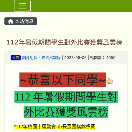
⏸
本站消息
112年暑假期間學生對外比賽獲獎風雲榜
公告
訓育組長
-
校園風雲榜
| 2023-09-06 | 點閱數： 1050
~恭喜以下同學~
112 年暑假期間學生對
外比賽獲獎風雲榜
*112
年桃園市運動會-市長盃圍棋錦標賽