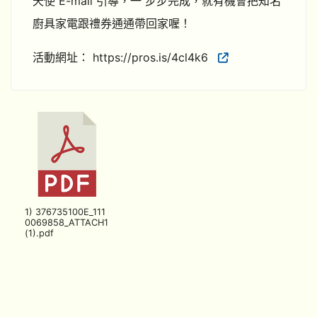
天使 E-mail 引導，一 步步完成，就有機會把知名
廚具家電跟禮券通通帶回家喔！
活動網址： https://pros.is/4cl4k6
1) 376735100E_111
0069858_ATTACH1
(1).pdf