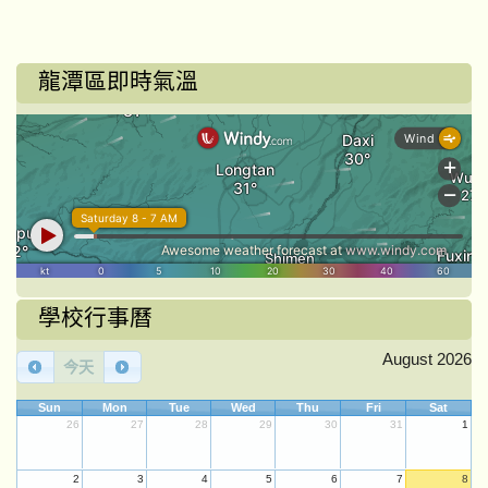
龍潭區即時氣溫
學校行事曆
August 2026
今天
Sun
Mon
Tue
Wed
Thu
Fri
Sat
26
27
28
29
30
31
1
2
3
4
5
6
7
8