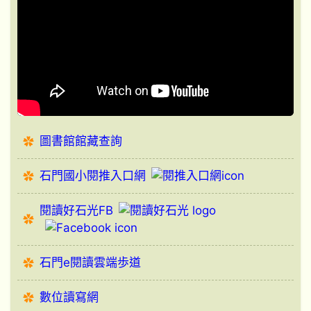
圖書館館藏查詢
石門國小閱推入口網
閱讀好石光FB
石門e閱讀雲端歩道
數位讀寫網