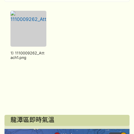
1) 1110009262_Att
ach1.png
龍潭區即時氣溫