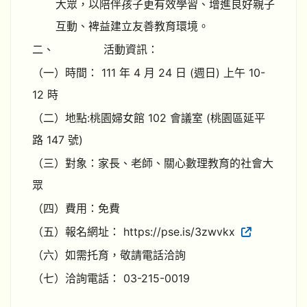
大眾，以陪伴孩子更有效學習、增進良好親子
互動、裨益建立友善教育環境。
二、
活動資訊：
（一）時間： 111 年 4 月 24 日 (週日) 上午 10-
12 時
（二）地點:桃園婦女館 102 會議室 (桃園區延平
路 147 號)
（三）對象：家長、老師、關心數理教育的社會大
眾
（四）費用：免費
（五）報名網址： https://pse.is/3zwvkx
（六）如需托育，敬請電話洽詢
（七）洽詢電話： 03-215-0019