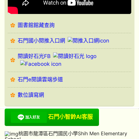
圖書館館藏查詢
石門國小閱推入口網
閱讀好石光FB
石門e閱讀雲端歩道
數位讀寫網
石門小智鈴AI客服
桃園市龍潭區石門國民小學Shih Men Elementary