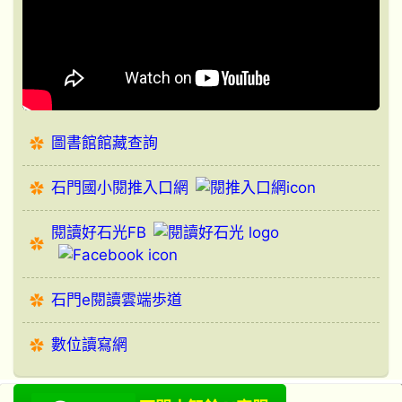
圖書館館藏查詢
石門國小閱推入口網
閱讀好石光FB
石門e閱讀雲端歩道
數位讀寫網