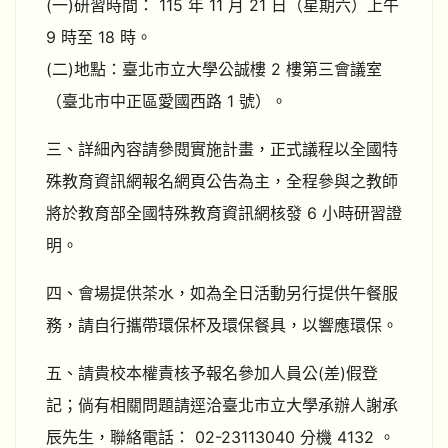
(一)研習時間： 115 年 11 月 21 日（星期六）上午
9 時至 18 時。
(二)地點：臺北市立大學公誠樓 2 樓第三會議室
（臺北市中正區愛國西路 1 號）。
三、詳細內容請參閱實施計畫，正式議程以全國特
殊教育資訊網報名網頁公告為主，全程參與之教師
將於教育部全國特殊教育資訊網核發 6 小時研習證
明。
四、會場提供茶水，如為全日活動另行提供午餐服
務，請自行攜帶環保杯及環保餐具，以響應環保。
五、請貴校本權責核予報名參加人員公(差)假登
記；倘有相關問題請逕洽臺北市立大學承辦人謝承
辰先生，聯絡電話： 02-23113040 分機 4132 。