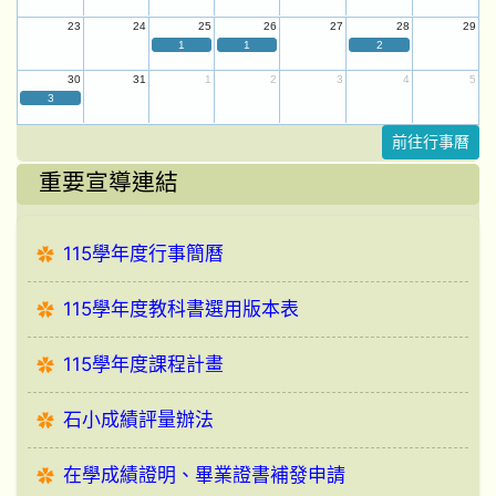
23
24
25
26
27
28
29
1
1
2
30
31
1
2
3
4
5
3
前往行事曆
重要宣導連結
115學年度行事簡曆
115學年度教科書選用版本表
115學年度課程計畫
石小成績評量辦法
在學成績證明、畢業證書補發申請