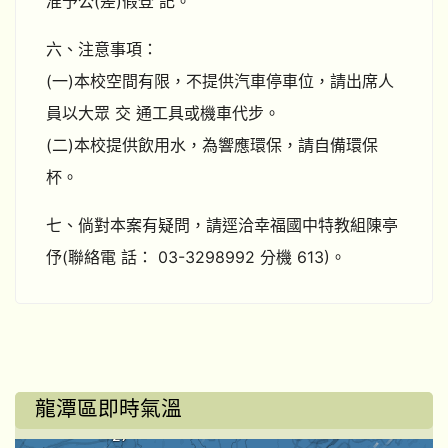
准予公(差)假登 記。
六、注意事項：
(一)本校空間有限，不提供汽車停車位，請出席人
員以大眾 交 通工具或機車代步。
(二)本校提供飲用水，為響應環保，請自備環保
杯。
七、倘對本案有疑問，請逕洽幸福國中特教組陳亭
伃(聯絡電 話： 03-3298992 分機 613)。
龍潭區即時氣溫