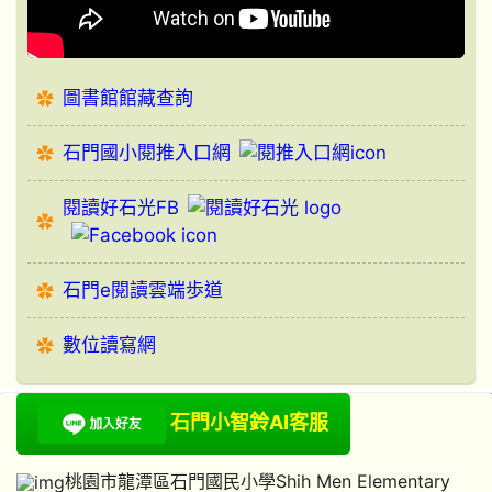
圖書館館藏查詢
石門國小閱推入口網
閱讀好石光FB
石門e閱讀雲端歩道
數位讀寫網
石門小智鈴AI客服
桃園市龍潭區石門國民小學Shih Men Elementary