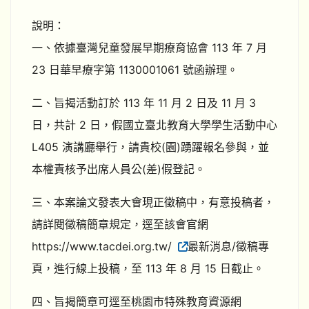
說明：
一、依據臺灣兒童發展早期療育協會 113 年 7 月
23 日華早療字第 1130001061 號函辦理。
二、旨揭活動訂於 113 年 11 月 2 日及 11 月 3
日，共計 2 日，假國立臺北教育大學學生活動中心
L405 演講廳舉行，請貴校(園)踴躍報名參與，並
本權責核予出席人員公(差)假登記。
三、本案論文發表大會現正徵稿中，有意投稿者，
請詳閱徵稿簡章規定，逕至該會官網
https://www.tacdei.org.tw/
最新消息/徵稿專
頁，進行線上投稿，至 113 年 8 月 15 日截止。
四、旨揭簡章可逕至桃園市特殊教育資源網