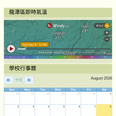
龍潭區即時氣溫
學校行事曆
August 2026
今天
Sun
Mon
Tue
Wed
Thu
Fri
Sat
26
27
28
29
30
31
1
2
3
4
5
6
7
8